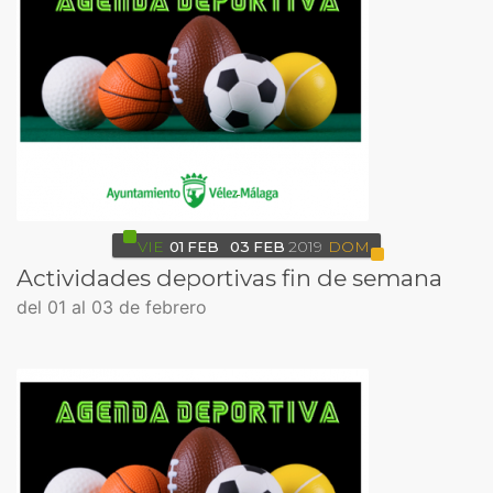
VIE
01
FEB
03
FEB
2019
DOM
Actividades deportivas fin de semana
del 01 al 03 de febrero