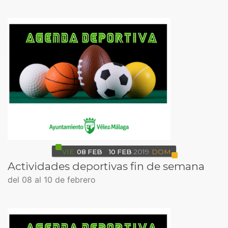
VIE
08
FEB
10
FEB
2019
DOM
Actividades deportivas fin de semana
del 08 al 10 de febrero