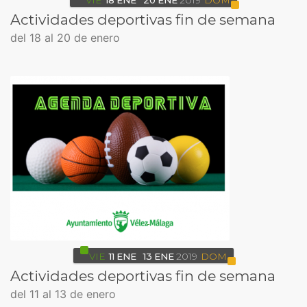
VIE
18
ENE
20
ENE
2019
DOM
Actividades deportivas fin de semana
del 18 al 20 de enero
VIE
11
ENE
13
ENE
2019
DOM
Actividades deportivas fin de semana
del 11 al 13 de enero