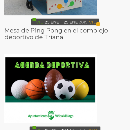
VIE
25
ENE
25
ENE
2019
VIE
Mesa de Ping Pong en el complejo
deportivo de Triana