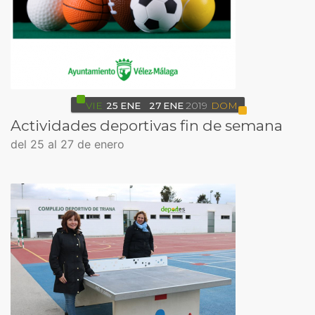
VIE
25
ENE
27
ENE
2019
DOM
Actividades deportivas fin de semana
del 25 al 27 de enero