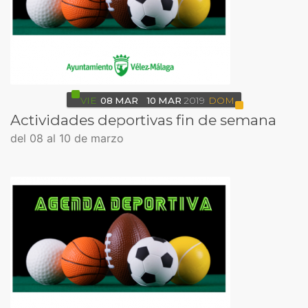
VIE
08
MAR
10
MAR
2019
DOM
Actividades deportivas fin de semana
del 08 al 10 de marzo