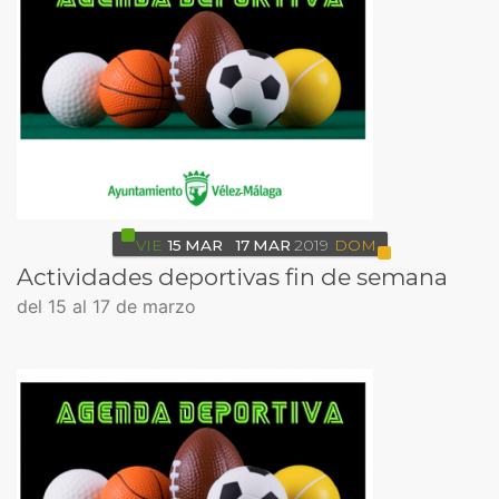
VIE
15
MAR
17
MAR
2019
DOM
Actividades deportivas fin de semana
del 15 al 17 de marzo