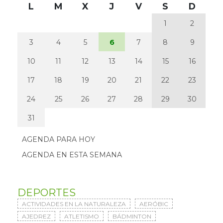
L
M
X
J
V
S
D
1
2
3
4
5
6
7
8
9
10
11
12
13
14
15
16
17
18
19
20
21
22
23
24
25
26
27
28
29
30
31
AGENDA PARA HOY
AGENDA EN ESTA SEMANA
DEPORTES
ACTIVIDADES EN LA NATURALEZA
AERÓBIC
AJEDREZ
ATLETISMO
BÁDMINTON