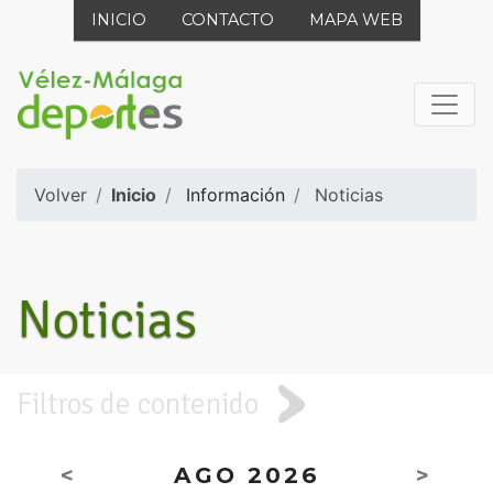
INICIO
CONTACTO
MAPA WEB
Volver
Inicio
Información
Noticias
Noticias
Filtros de contenido
<
AGO 2026
>