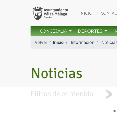
INICIO
CONTA
CONCEJALÍA
DEPORTES
I
Volver
Inicio
Información
Noticia
Noticias
Filtros de contenido