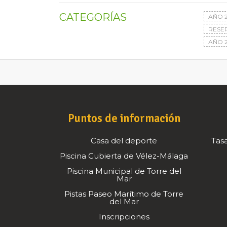
CATEGORÍAS
AÑO 
RESE
AÑO 2
Puntos de información
Casa del deporte
Tasa
Piscina Cubierta de Vélez-Málaga
Piscina Municipal de Torre del
Mar
Pistas Paseo Marítimo de Torre
del Mar
Inscripciones