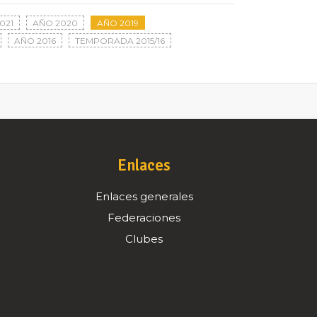
021
AÑO 2020
AÑO 2019
AÑO 2016
TEMPORADA 2015/16
Enlaces
Enlaces generales
Federaciones
Clubes