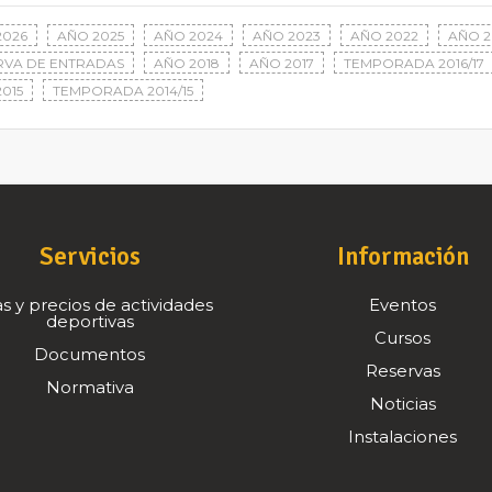
2026
AÑO 2025
AÑO 2024
AÑO 2023
AÑO 2022
AÑO 2
RVA DE ENTRADAS
AÑO 2018
AÑO 2017
TEMPORADA 2016/17
015
TEMPORADA 2014/15
Servicios
Información
s y precios de actividades
Eventos
deportivas
Cursos
Documentos
Reservas
Normativa
Noticias
Instalaciones