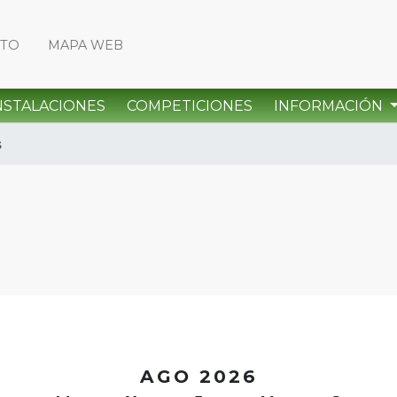
CTO
MAPA WEB
NSTALACIONES
COMPETICIONES
INFORMACIÓN
s
<
AGO 2026