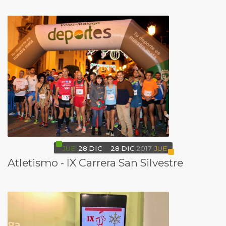
JUE
28
DIC
28
DIC
2017
JUE
Atletismo - IX Carrera San Silvestre