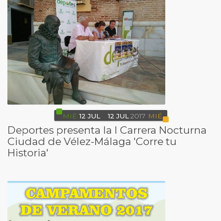
MIÉ
12
JUL
12
JUL
2017
MIÉ
Deportes presenta la I Carrera Nocturna
Ciudad de Vélez-Málaga 'Corre tu
Historia'