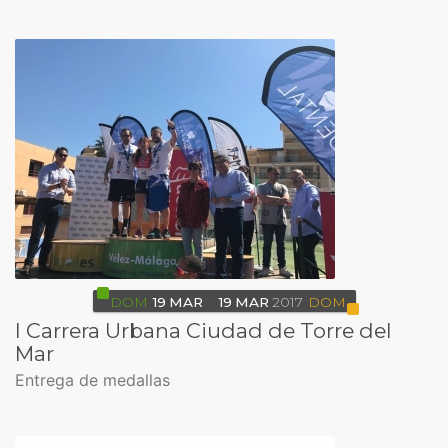
DOM
19
MAR
19
MAR
2017
DOM
I Carrera Urbana Ciudad de Torre del
Mar
Entrega de medallas