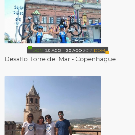
DOM
20
AGO
20
AGO
2017
DOM
Desafío Torre del Mar - Copenhague