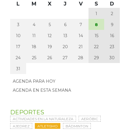
L
M
X
J
V
S
D
1
2
3
4
5
6
7
8
9
10
11
12
13
14
15
16
17
18
19
20
21
22
23
24
25
26
27
28
29
30
31
AGENDA PARA HOY
AGENDA EN ESTA SEMANA
DEPORTES
ACTIVIDADES EN LA NATURALEZA
AERÓBIC
AJEDREZ
ATLETISMO
BÁDMINTON