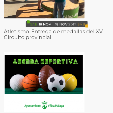
SÁB
18
NOV
18
NOV
2017
SÁB
Atletismo. Entrega de medallas del XV
Circuito provincial