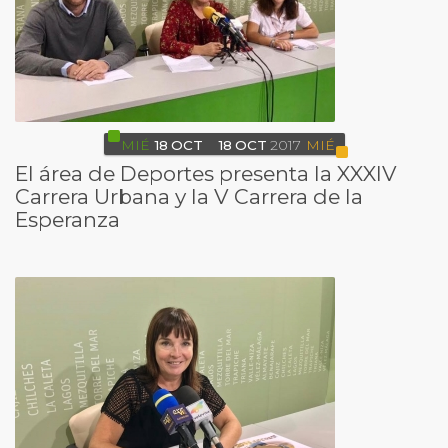
MIÉ
18
OCT
18
OCT
2017
MIÉ
El área de Deportes presenta la XXXIV
Carrera Urbana y la V Carrera de la
Esperanza