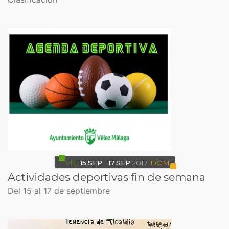
VIE
15
SEP
17
SEP
2017
DOM
Actividades deportivas fin de semana
Del 15 al 17 de septiembre