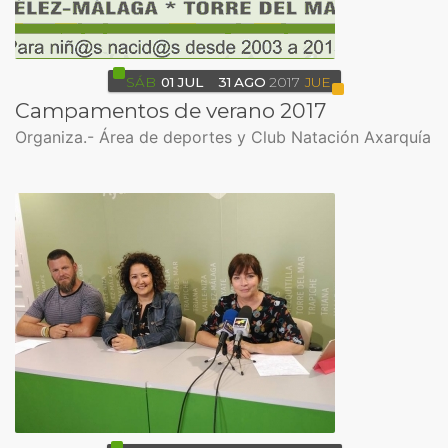
SÁB
01
JUL
31
AGO
2017
JUE
Campamentos de verano 2017
Organiza.- Área de deportes y Club Natación Axarquía