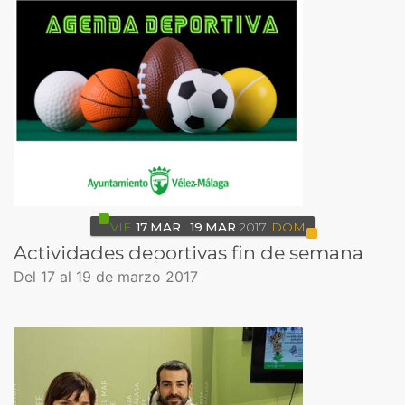
VIE
17
MAR
19
MAR
2017
DOM
Actividades deportivas fin de semana
Del 17 al 19 de marzo 2017