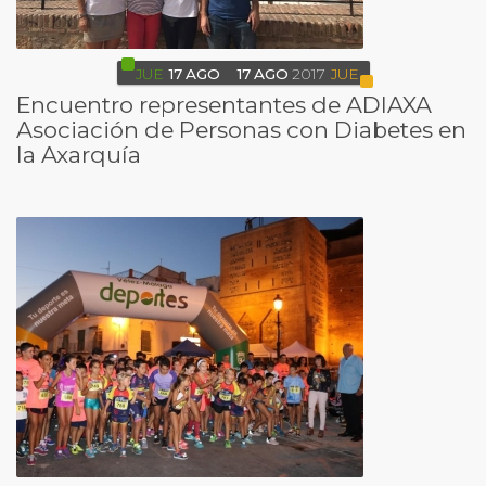
JUE
17
AGO
17
AGO
2017
JUE
Encuentro representantes de ADIAXA
Asociación de Personas con Diabetes en
la Axarquía