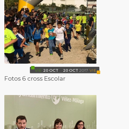
VIE
20
OCT
20
OCT
2017
VIE
Fotos 6 cross Escolar