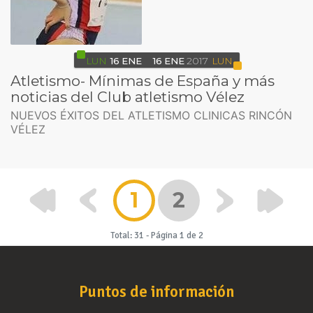
LUN
16
ENE
16
ENE
2017
LUN
Atletismo- Mínimas de España y más
noticias del Club atletismo Vélez
NUEVOS ÉXITOS DEL ATLETISMO CLINICAS RINCÓN
VÉLEZ
1
2
Total: 31
-
Página 1 de 2
Puntos de información