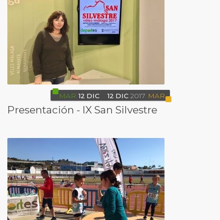
MAR
12
DIC
12
DIC
2017
MAR
Presentación - IX San Silvestre