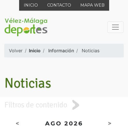
INICIO
CONTACTO
MAPA WEB
Volver
Inicio
Información
Noticias
Noticias
Filtros de contenido
<
AGO 2026
>