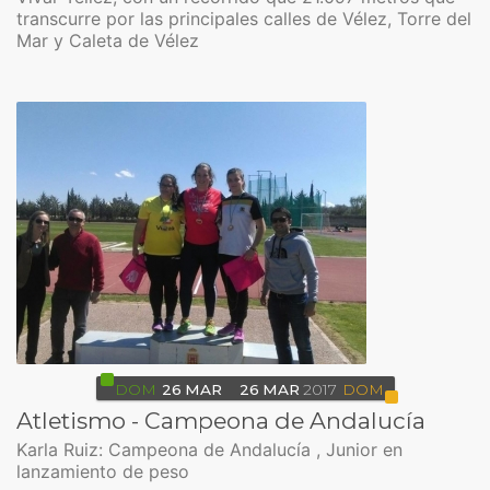
transcurre por las principales calles de Vélez, Torre del
Mar y Caleta de Vélez
DOM
26
MAR
26
MAR
2017
DOM
Atletismo - Campeona de Andalucía
Karla Ruiz: Campeona de Andalucía , Junior en
lanzamiento de peso