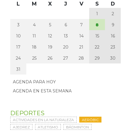
L
M
X
J
V
S
D
1
2
3
4
5
6
7
8
9
10
11
12
13
14
15
16
17
18
19
20
21
22
23
24
25
26
27
28
29
30
31
AGENDA PARA HOY
AGENDA EN ESTA SEMANA
DEPORTES
ACTIVIDADES EN LA NATURALEZA
AERÓBIC
AJEDREZ
ATLETISMO
BÁDMINTON