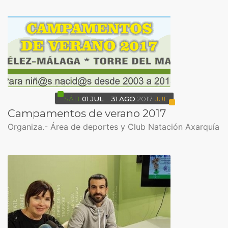
SÁB
01
JUL
31
AGO
2017
JUE
Campamentos de verano 2017
Organiza.- Área de deportes y Club Natación Axarquía