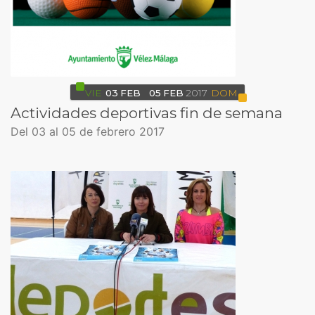
VIE
03
FEB
05
FEB
2017
DOM
Actividades deportivas fin de semana
Del 03 al 05 de febrero 2017