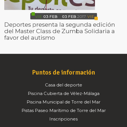
VIE
03
FEB
03
FEB
2017
VIE
Deportes presenta la segunda edición
del Master Class de Zumba Solidaria a
favor del autismo
Puntos de información
Casa del deporte
Piscina Cubierta de Vélez-Málaga
Piscina Municipal de Torre del Mar
Pistas Paseo Marítimo de Torre del Mar
Inscripciones