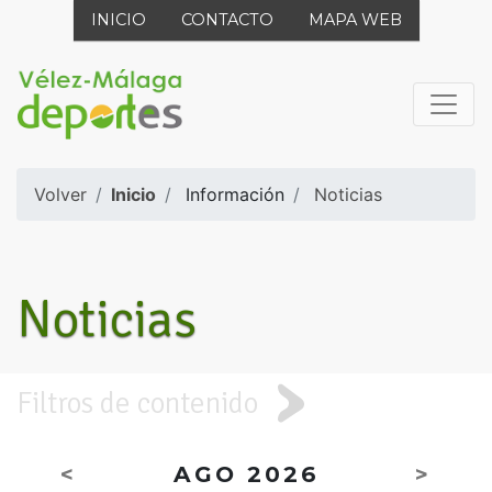
INICIO
CONTACTO
MAPA WEB
Volver
Inicio
Información
Noticias
Noticias
Filtros de contenido
<
AGO 2026
>