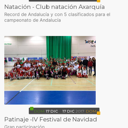
Natación - Club natación Axarquía
Record de Andalucía y con 5 clasificados para el
campeonato de Andalucía
DOM
17
DIC
17
DIC
2017
DOM
Patinaje -IV Festival de Navidad
Gran participación