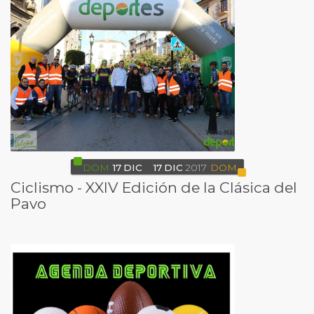
DOM
17
DIC
17
DIC
2017
DOM
Ciclismo - XXIV Edición de la Clásica del
Pavo