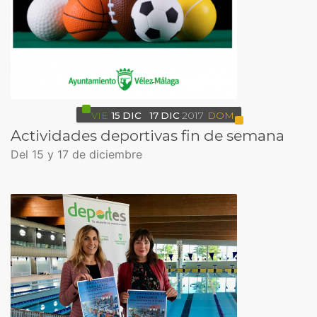
VIE
15
DIC
17
DIC
2017
DOM
Actividades deportivas fin de semana
Del 15 y 17 de diciembre