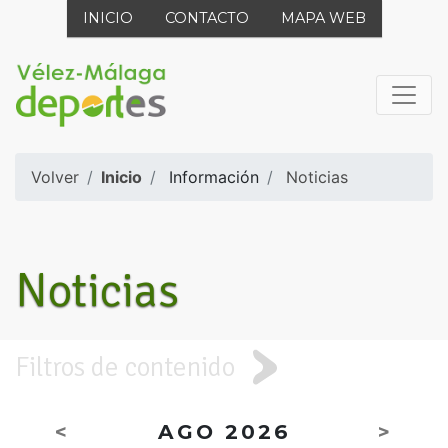
INICIO
CONTACTO
MAPA WEB
Volver
Inicio
Información
Noticias
Noticias
Filtros de contenido
<
AGO 2026
>