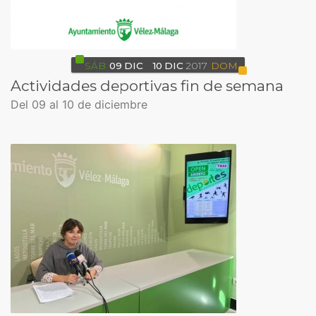
SÁB
09
DIC
10
DIC
2017
DOM
Actividades deportivas fin de semana
Del 09 al 10 de diciembre