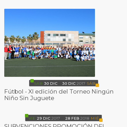
SÁB
30
DIC
30
DIC
2017
SÁB
Fútbol - XI edición del Torneo Ningún
Niño Sin Juguete
VIE
29
DIC
2017
28
FEB
2018
MIÉ
SUBVENCIONES PROMOCIÓN DEL