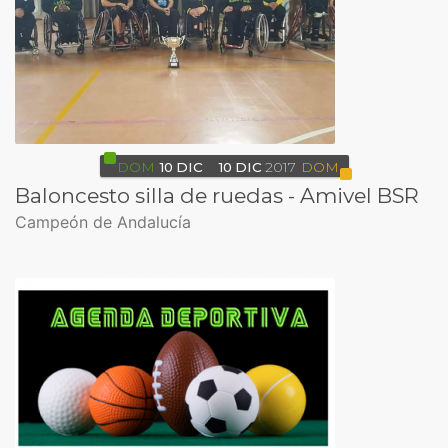
DOM
10
DIC
10
DIC
2017
DOM
Baloncesto silla de ruedas - Amivel BSR
Campeón de Andalucía