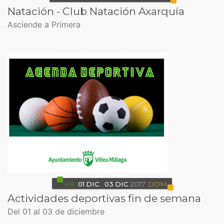
Natación - Club Natación Axarquía
Asciende a Primera
VIE
01
DIC
03
DIC
2017
DOM
Actividades deportivas fin de semana
Del 01 al 03 de diciembre