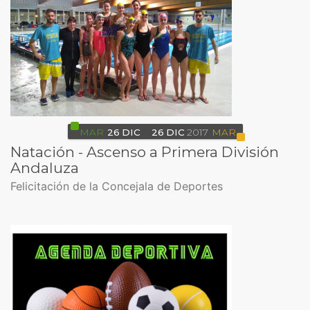
MAR
26
DIC
26
DIC
2017
MAR
Natación - Ascenso a Primera División
Andaluza
Felicitación de la Concejala de Deportes