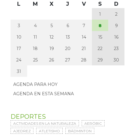
L
M
X
J
V
S
D
1
2
3
4
5
6
7
8
9
10
11
12
13
14
15
16
17
18
19
20
21
22
23
24
25
26
27
28
29
30
31
AGENDA PARA HOY
AGENDA EN ESTA SEMANA
DEPORTES
ACTIVIDADES EN LA NATURALEZA
AERÓBIC
AJEDREZ
ATLETISMO
BÁDMINTON