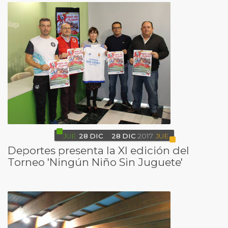
JUE
28
DIC
28
DIC
2017
JUE
Deportes presenta la XI edición del
Torneo 'Ningún Niño Sin Juguete'