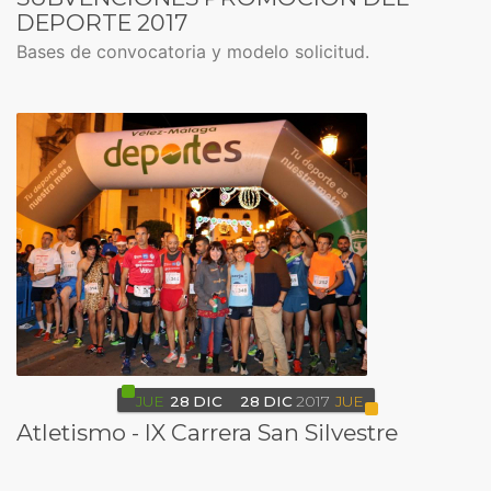
DEPORTE 2017
Bases de convocatoria y modelo solicitud.
JUE
28
DIC
28
DIC
2017
JUE
Atletismo - IX Carrera San Silvestre