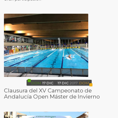
DOM
17
DIC
17
DIC
2017
DOM
Clausura del XV Campeonato de
Andalucía Open Máster de Invierno