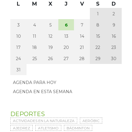
L
M
X
J
V
S
D
1
2
3
4
5
6
7
8
9
10
11
12
13
14
15
16
17
18
19
20
21
22
23
24
25
26
27
28
29
30
31
AGENDA PARA HOY
AGENDA EN ESTA SEMANA
DEPORTES
ACTIVIDADES EN LA NATURALEZA
AERÓBIC
AJEDREZ
ATLETISMO
BÁDMINTON