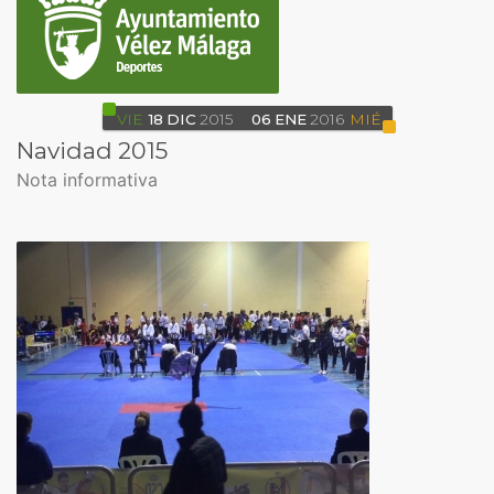
VIE
18
DIC
2015
06
ENE
2016
MIÉ
Navidad 2015
Nota informativa