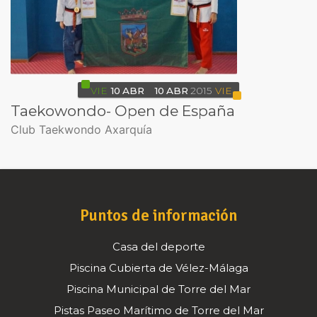
VIE
10
ABR
10
ABR
2015
VIE
Taekowondo- Open de España
Club Taekwondo Axarquía
Puntos de información
Casa del deporte
Piscina Cubierta de Vélez-Málaga
Piscina Municipal de Torre del Mar
Pistas Paseo Marítimo de Torre del Mar