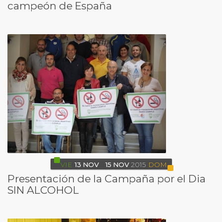
campeón de España
VIE
13
NOV
15
NOV
2015
DOM
Presentación de la Campaña por el Dia
SIN ALCOHOL