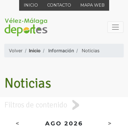
INICIO
CONTACTO
MAPA WEB
Volver
Inicio
Información
Noticias
Noticias
Filtros de contenido
<
AGO 2026
>