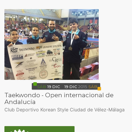
SÁB
19
DIC
19
DIC
2015
SÁB
Taekwondo - Open internacional de
Andalucía
Club Deportivo Korean Style Ciudad de Vélez-Málaga