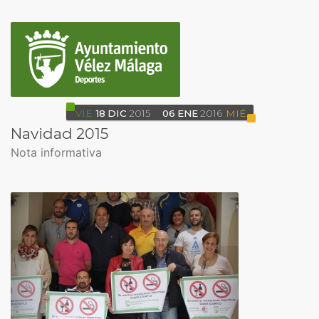
VIE
18
DIC
2015
06
ENE
2016
MIÉ
Navidad 2015
Nota informativa