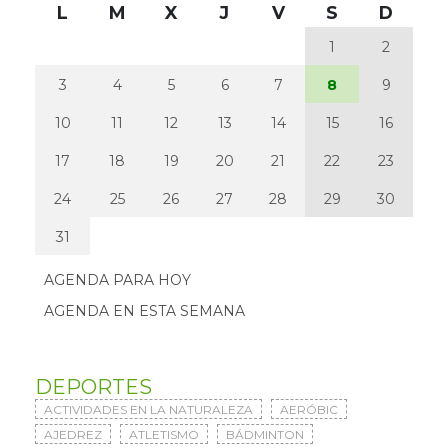
L
M
X
J
V
S
D
1
2
3
4
5
6
7
8
9
10
11
12
13
14
15
16
17
18
19
20
21
22
23
24
25
26
27
28
29
30
31
AGENDA PARA HOY
AGENDA EN ESTA SEMANA
DEPORTES
ACTIVIDADES EN LA NATURALEZA
AERÓBIC
AJEDREZ
ATLETISMO
BÁDMINTON