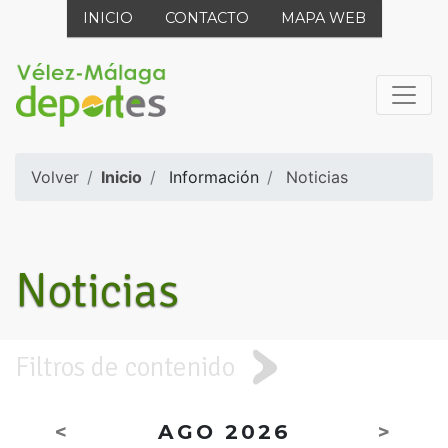
INICIO
CONTACTO
MAPA WEB
Volver
Inicio
Información
Noticias
Noticias
Filtros de contenido
<
AGO 2026
>