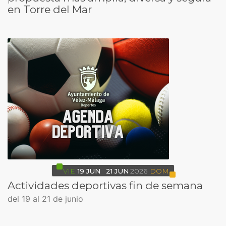
en Torre del Mar
VIE
19
JUN
21
JUN
2026
DOM
Actividades deportivas fin de semana
del 19 al 21 de junio