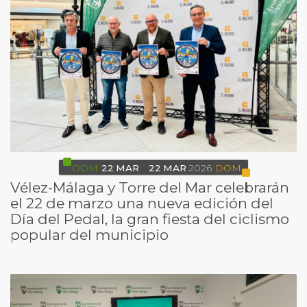
DOM
22
MAR
22
MAR
2026
DOM
Vélez-Málaga y Torre del Mar celebrarán
el 22 de marzo una nueva edición del
Día del Pedal, la gran fiesta del ciclismo
popular del municipio