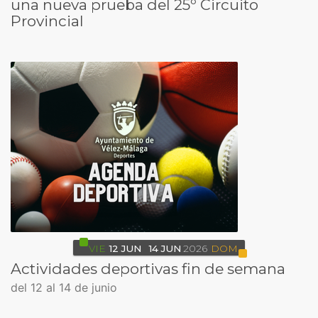
una nueva prueba del 25º Circuito
Provincial
VIE
12
JUN
14
JUN
2026
DOM
Actividades deportivas fin de semana
del 12 al 14 de junio