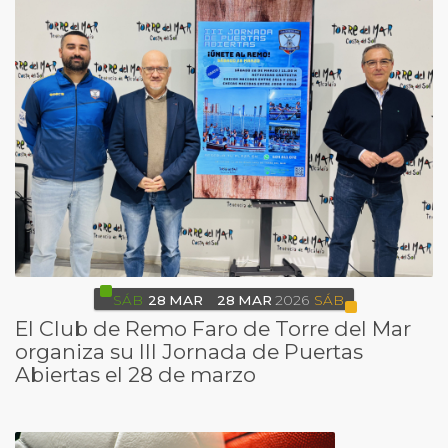
SÁB
28
MAR
28
MAR
2026
SÁB
El Club de Remo Faro de Torre del Mar
organiza su III Jornada de Puertas
Abiertas el 28 de marzo