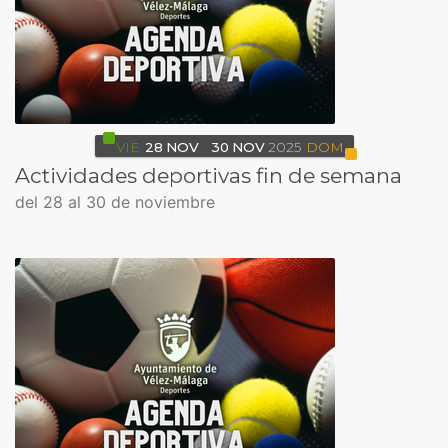
VIE
28
NOV
30
NOV
2025
DOM
Actividades deportivas fin de semana
del 28 al 30 de noviembre