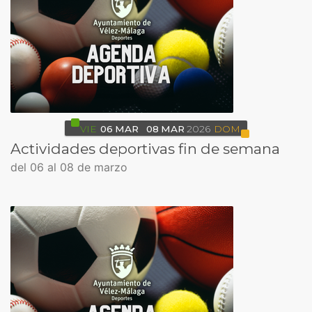
VIE
06
MAR
08
MAR
2026
DOM
Actividades deportivas fin de semana
del 06 al 08 de marzo