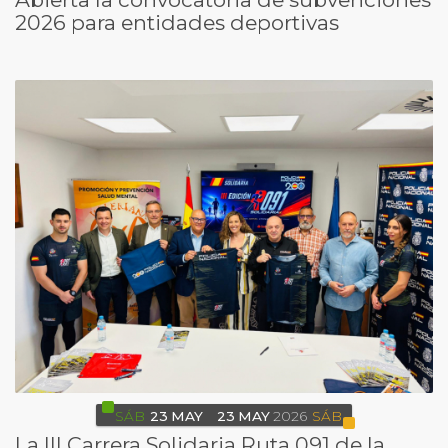
2026 para entidades deportivas
SÁB
23
MAY
23
MAY
2026
SÁB
La III Carrera Solidaria Ruta 091 de la