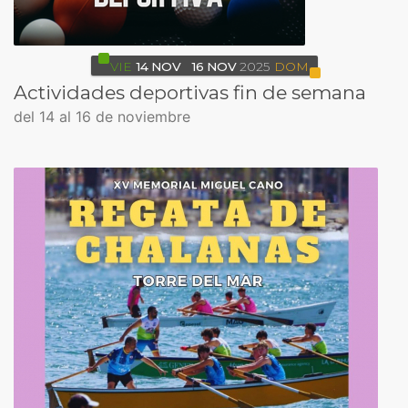
VIE
14
NOV
16
NOV
2025
DOM
Actividades deportivas fin de semana
del 14 al 16 de noviembre