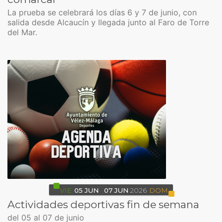
La prueba se celebrará los días 6 y 7 de junio, con
salida desde Alcaucín y llegada junto al Faro de Torre
del Mar.
VIE
05
JUN
07
JUN
2026
DOM
Actividades deportivas fin de semana
del 05 al 07 de junio