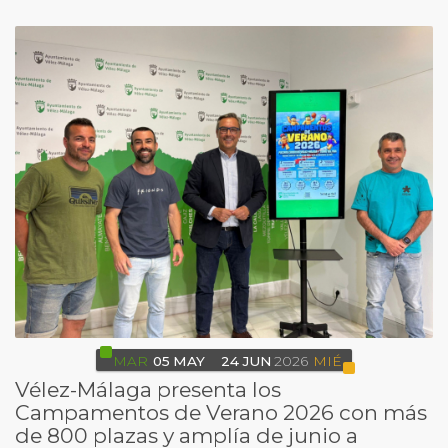
MAR
05
MAY
24
JUN
2026
MIÉ
Vélez-Málaga presenta los
Campamentos de Verano 2026 con más
de 800 plazas y amplía de junio a