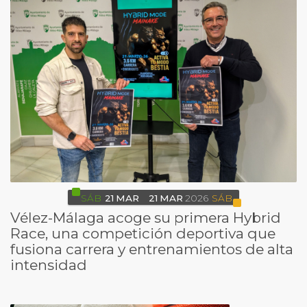
SÁB
21
MAR
21
MAR
2026
SÁB
Vélez-Málaga acoge su primera Hybrid
Race, una competición deportiva que
fusiona carrera y entrenamientos de alta
intensidad