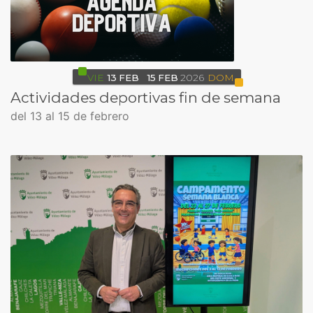
VIE
13
FEB
15
FEB
2026
DOM
Actividades deportivas fin de semana
del 13 al 15 de febrero