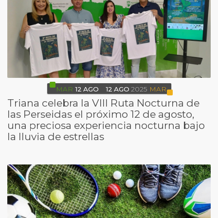
MAR
12
AGO
12
AGO
2025
MAR
Triana celebra la VIII Ruta Nocturna de
las Perseidas el próximo 12 de agosto,
una preciosa experiencia nocturna bajo
la lluvia de estrellas