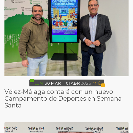
LUN
30
MAR
01
ABR
2026
MIÉ
Vélez-Málaga contará con un nuevo
Campamento de Deportes en Semana
Santa