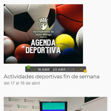
JUE
16
ABR
20
ABR
2026
LUN
Actividades deportivas fin de semana
del 17 al 19 de abril