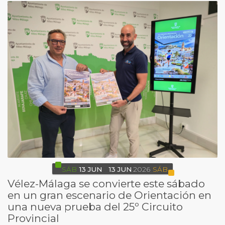
SÁB
13
JUN
13
JUN
2026
SÁB
Vélez-Málaga se convierte este sábado
en un gran escenario de Orientación en
una nueva prueba del 25º Circuito
Provincial