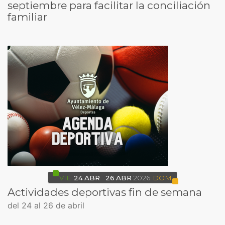
septiembre para facilitar la conciliación
familiar
VIE
24
ABR
26
ABR
2026
DOM
Actividades deportivas fin de semana
del 24 al 26 de abril