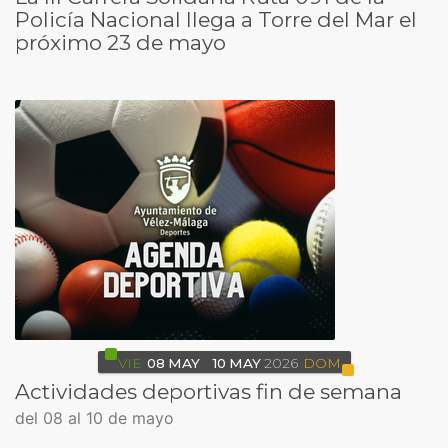
Policía Nacional llega a Torre del Mar el
próximo 23 de mayo
VIE
08
MAY
10
MAY
2026
DOM
Actividades deportivas fin de semana
del 08 al 10 de mayo