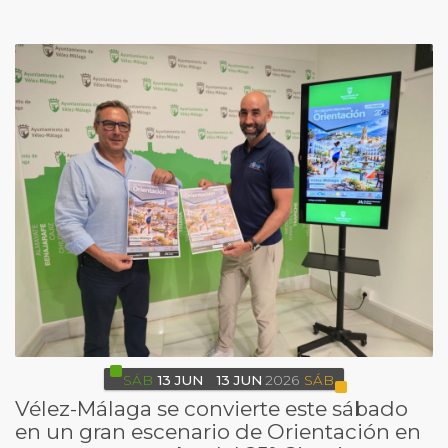
SÁB
13
JUN
13
JUN
2026
SÁB
Vélez-Málaga se convierte este sábado
en un gran escenario de Orientación en