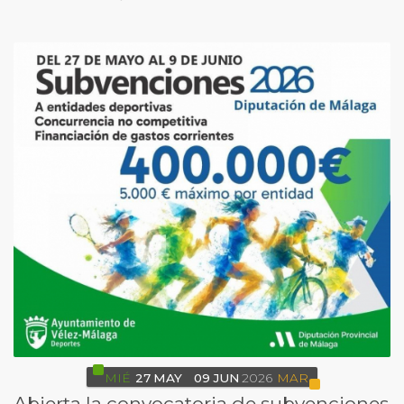
MIÉ
27
MAY
09
JUN
2026
MAR
Abierta la convocatoria de subvenciones