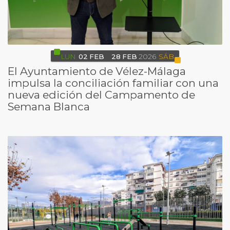
LUN
02
FEB
28
FEB
2026
SÁB
El Ayuntamiento de Vélez-Málaga
impulsa la conciliación familiar con una
nueva edición del Campamento de
Semana Blanca