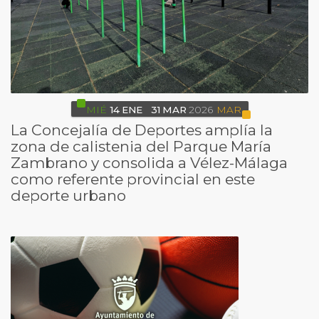
MIÉ
14
ENE
31
MAR
2026
MAR
La Concejalía de Deportes amplía la
zona de calistenia del Parque María
Zambrano y consolida a Vélez-Málaga
como referente provincial en este
deporte urbano