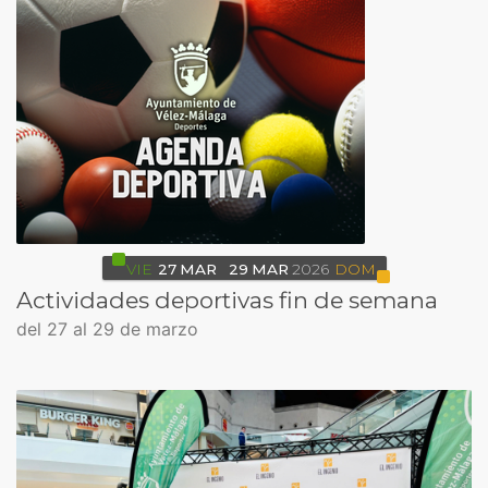
VIE
27
MAR
29
MAR
2026
DOM
Actividades deportivas fin de semana
del 27 al 29 de marzo