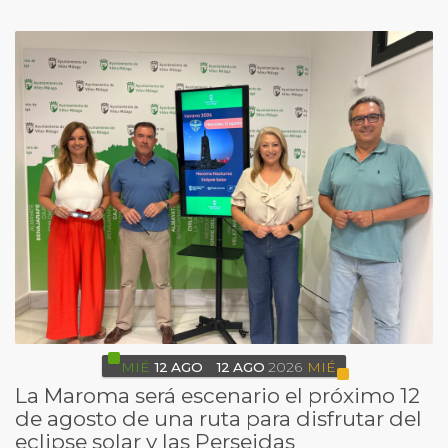
MIÉ
12
AGO
12
AGO
2026
MIÉ
La Maroma será escenario el próximo 12
de agosto de una ruta para disfrutar del
eclipse solar y las Perseidas