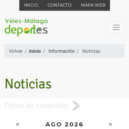
INICIO
CONTACTO
MAPA WEB
Volver
Inicio
Información
Noticias
Noticias
Filtros de contenido
<
AGO 2026
>