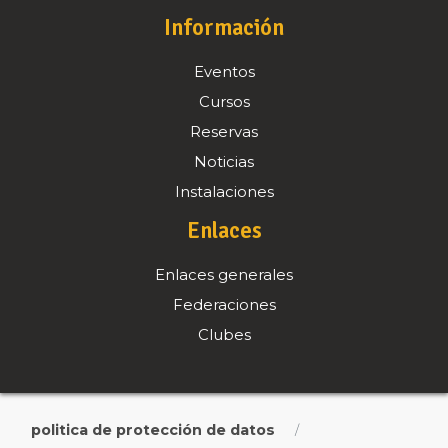
Información
Eventos
Cursos
Reservas
Noticias
Instalaciones
Enlaces
Enlaces generales
Federaciones
Clubes
politica de protección de datos
/