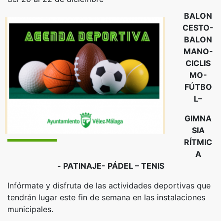
BALON
CESTO-
BALON
MANO-
CICLIS
MO-
FÚTBO
L–
GIMNA
SIA
RÍTMIC
A
-
PATINAJE- PÁDEL – TENIS
Infórmate y disfruta de las actividades deportivas que
tendrán lugar este fin de semana en las instalaciones
municipales.