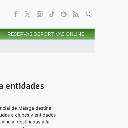
RESERVAS DEPORTIVAS ONLINE
a entidades
ncial de Málaga destina
das a clubes y entidades
ovincia, destinadas a la