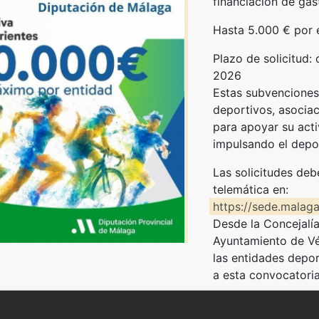
financiación de gas
Hasta 5.000 € por 
Plazo de solicitud:
2026
Estas subvenciones 
deportivos, asocia
para apoyar su acti
impulsando el depo
Las solicitudes de
telemática en:
https://sede.malaga
Desde la Concejalí
Ayuntamiento de V
las entidades depor
a esta convocatori