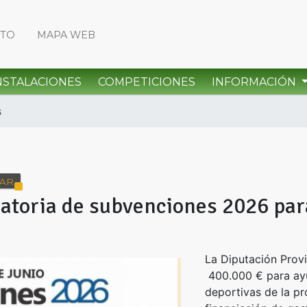
CTO
MAPA WEB
NSTALACIONES
COMPETICIONES
INFORMACIÓN
s
AR
catoria de subvenciones 2026 par
La Diputación Provi
400.000 € para ayu
deportivas de la pr