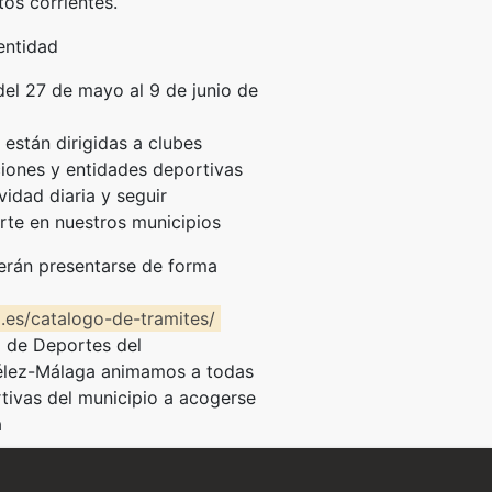
tos corrientes.
entidad
 del 27 de mayo al 9 de junio de
están dirigidas a clubes
ciones y entidades deportivas
vidad diaria y seguir
rte en nuestros municipios
berán presentarse de forma
.es/catalogo-de-tramites/
a de Deportes del
élez-Málaga animamos a todas
tivas del municipio a acogerse
a