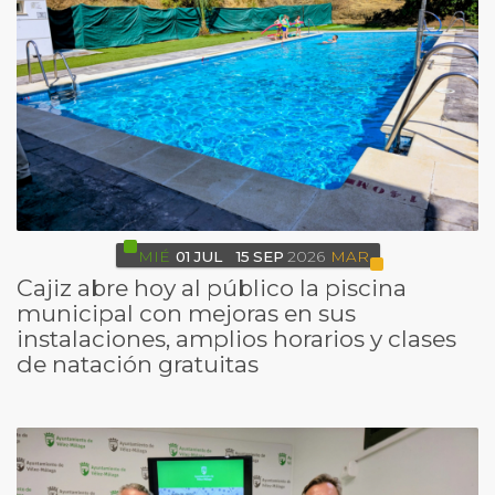
MIÉ
01
JUL
15
SEP
2026
MAR
Cajiz abre hoy al público la piscina
municipal con mejoras en sus
instalaciones, amplios horarios y clases
de natación gratuitas