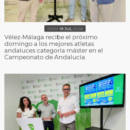
DOM
19
JUL
2026
Vélez-Málaga recibe el próximo
domingo a los mejores atletas
andaluces categoría máster en el
Campeonato de Andalucía