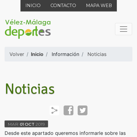
INICIO
CONTACTO
MAPA WEB
Volver
Inicio
Información
Noticias
Noticias
MAR
01
OCT
2019
Desde este apartado queremos informarle sobre las