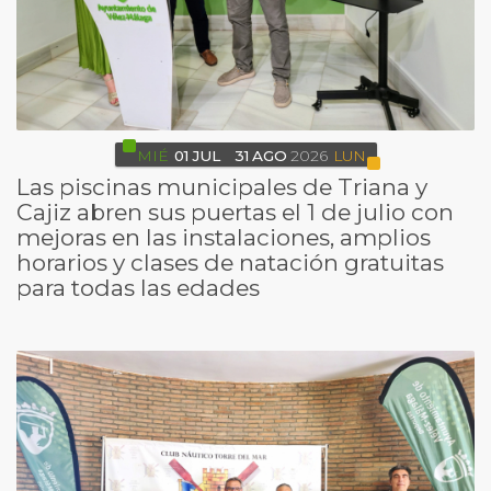
MIÉ
01
JUL
31
AGO
2026
LUN
Las piscinas municipales de Triana y
Cajiz abren sus puertas el 1 de julio con
mejoras en las instalaciones, amplios
horarios y clases de natación gratuitas
para todas las edades