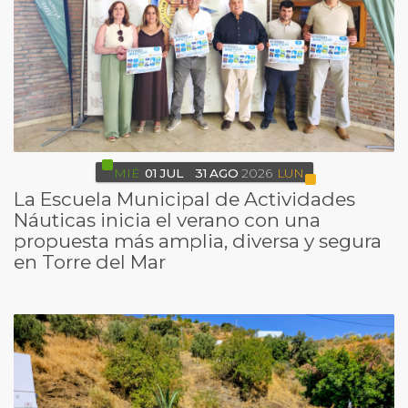
MIÉ
01
JUL
31
AGO
2026
LUN
La Escuela Municipal de Actividades
Náuticas inicia el verano con una
propuesta más amplia, diversa y segura
en Torre del Mar