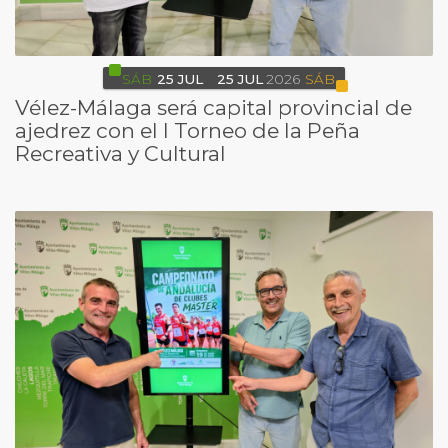
SÁB
25
JUL
25
JUL
2026
SÁB
Vélez-Málaga será capital provincial de
ajedrez con el I Torneo de la Peña
Recreativa y Cultural