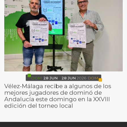
DOM
28
JUN
28
JUN
2026
DOM
Vélez-Málaga recibe a algunos de los
mejores jugadores de dominó de
Andalucía este domingo en la XXVIII
edición del torneo local