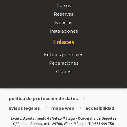
Cursos
Reservas
Noticias
Instalaciones
Enlaces
Enlaces generales
Federaciones
Clubes
politica de protección de datos
/
avisos legales
mapa web
accesibilidad
/
/
Excmo. Ayuntamiento de Vélez-Málaga - Concejalía de Deportes
C/ Enrique Atencia, nº4 - 29700, Vélez-Málaga - Tlf: 663 999 758