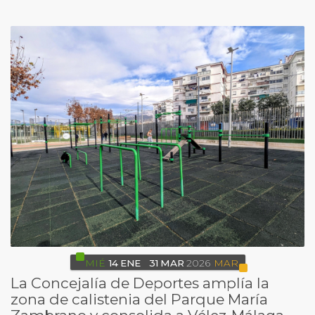
MIÉ
14
ENE
31
MAR
2026
MAR
La Concejalía de Deportes amplía la
zona de calistenia del Parque María