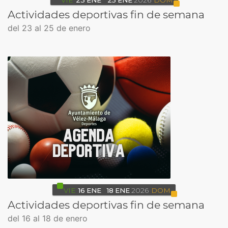
VIE
23
ENE
25
ENE
2026
DOM
Actividades deportivas fin de semana
del 23 al 25 de enero
VIE
16
ENE
18
ENE
2026
DOM
Actividades deportivas fin de semana
del 16 al 18 de enero