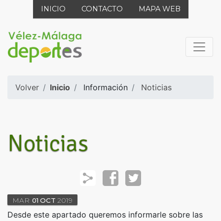
INICIO
CONTACTO
MAPA WEB
Volver
Inicio
Información
Noticias
Noticias
MAR
01
OCT
2019
Desde este apartado queremos informarle sobre las