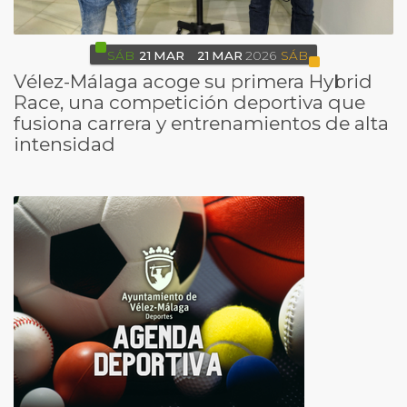
SÁB
21
MAR
21
MAR
2026
SÁB
Vélez-Málaga acoge su primera Hybrid
Race, una competición deportiva que
fusiona carrera y entrenamientos de alta
intensidad