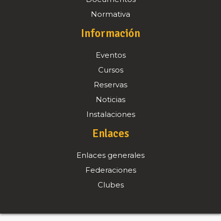
Normativa
Información
Eventos
Cursos
Reservas
Noticias
Instalaciones
Enlaces
Enlaces generales
Federaciones
Clubes