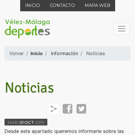
INICIO
CONTACTO
MAPA WEB
Volver
Inicio
Información
Noticias
Noticias
MAR
01
OCT
2019
Desde este apartado queremos informarle sobre las