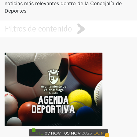
noticias más relevantes dentro de la Concejalía de
Deportes
Filtros de contenido
VIE
07
NOV
09
NOV
2025
DOM