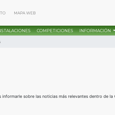
CTO
MAPA WEB
NSTALACIONES
COMPETICIONES
INFORMACIÓN
s
informarle sobre las noticias más relevantes dentro de la