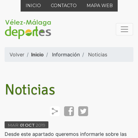
INICIO
CONTACTO
MAPA WEB
Volver
Inicio
Información
Noticias
Noticias
MAR
01
OCT
2019
Desde este apartado queremos informarle sobre las