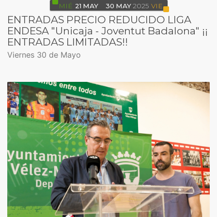
MIÉ
21
MAY
30
MAY
2025
VIE
ENTRADAS PRECIO REDUCIDO LIGA
ENDESA "Unicaja - Joventut Badalona" ¡¡
ENTRADAS LIMITADAS!!
Viernes 30 de Mayo