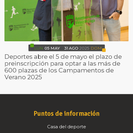
LUN
05
MAY
31
AGO
2025
DOM
Deportes abre el 5 de mayo el plazo de
preinscripción para optar a las más de
600 plazas de los Campamentos de
Verano 2025
Puntos de información
Casa del deporte