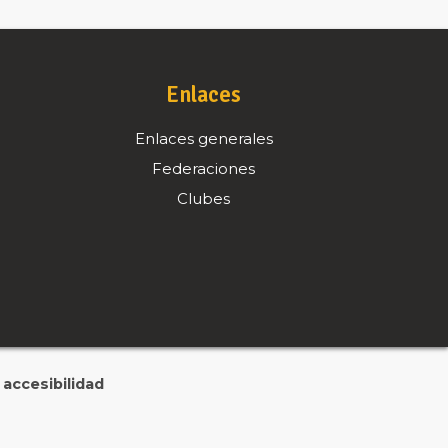
Enlaces
Enlaces generales
Federaciones
Clubes
accesibilidad