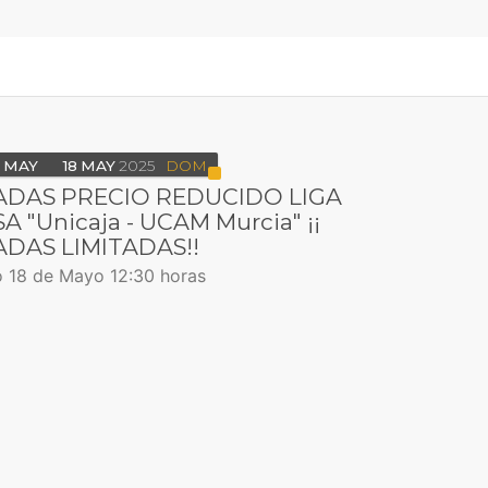
MAY
18
MAY
2025
DOM
DAS PRECIO REDUCIDO LIGA
 "Unicaja - UCAM Murcia" ¡¡
DAS LIMITADAS!!
 18 de Mayo 12:30 horas