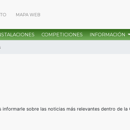
CTO
MAPA WEB
NSTALACIONES
COMPETICIONES
INFORMACIÓN
s
informarle sobre las noticias más relevantes dentro de la