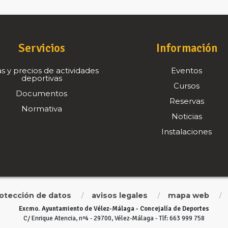
Servicios
Información
s y precios de actividades
Eventos
deportivas
Cursos
Documentos
Reservas
Normativa
Noticias
Instalaciones
rotección de datos
avisos legales
mapa web
/
/
/
Excmo. Ayuntamiento de Vélez-Málaga - Concejalía de Deportes
C/ Enrique Atencia, nº4 - 29700, Vélez-Málaga - Tlf: 663 999 758