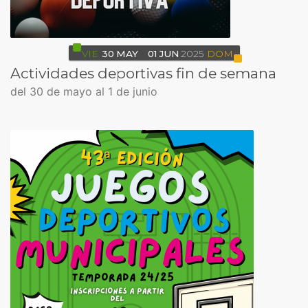
VIE
30
MAY
01
JUN
2025
DOM
Actividades deportivas fin de semana
del 30 de mayo al 1 de junio