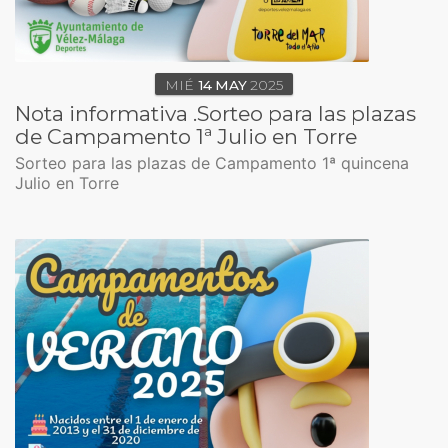
MIÉ
14
MAY
2025
Nota informativa .Sorteo para las plazas
de Campamento 1ª Julio en Torre
Sorteo para las plazas de Campamento 1ª quincena
Julio en Torre