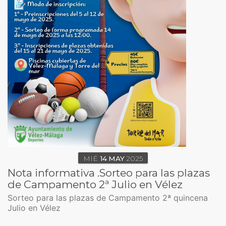
MIÉ
14
MAY
2025
Nota informativa .Sorteo para las plazas
de Campamento 2ª Julio en Vélez
Sorteo para las plazas de Campamento 2ª quincena
Julio en Vélez