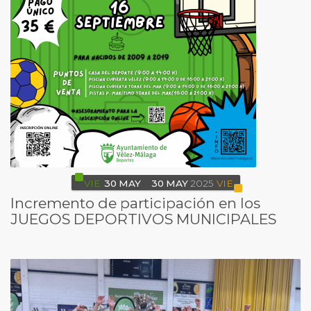
VIE
30
MAY
30
MAY
2025
VIE
Incremento de participación en los
JUEGOS DEPORTIVOS MUNICIPALES