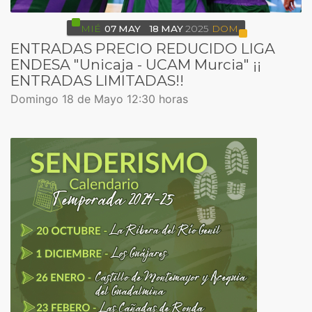
MIÉ
07
MAY
18
MAY
2025
DOM
ENTRADAS PRECIO REDUCIDO LIGA
ENDESA "Unicaja - UCAM Murcia" ¡¡
ENTRADAS LIMITADAS!!
Domingo 18 de Mayo 12:30 horas