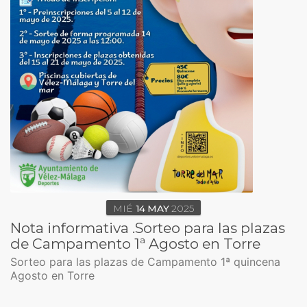
MIÉ
14
MAY
2025
Nota informativa .Sorteo para las plazas
de Campamento 1ª Agosto en Torre
Sorteo para las plazas de Campamento 1ª quincena
Agosto en Torre