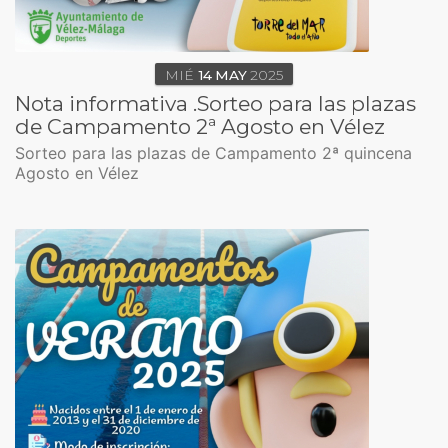
MIÉ
14
MAY
2025
Nota informativa .Sorteo para las plazas
de Campamento 2ª Agosto en Vélez
Sorteo para las plazas de Campamento 2ª quincena
Agosto en Vélez