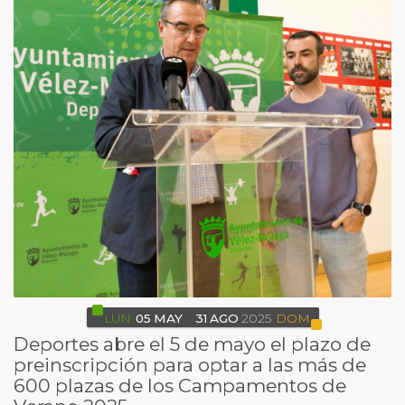
LUN
05
MAY
31
AGO
2025
DOM
Deportes abre el 5 de mayo el plazo de
preinscripción para optar a las más de
600 plazas de los Campamentos de