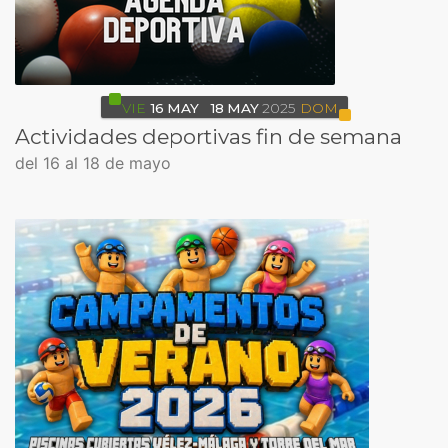
VIE
16
MAY
18
MAY
2025
DOM
Actividades deportivas fin de semana
del 16 al 18 de mayo