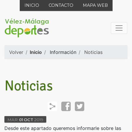
INICIO
CONTACTO
MAPA WEB
Volver
Inicio
Información
Noticias
Noticias
MAR
01
OCT
2019
Desde este apartado queremos informarle sobre las