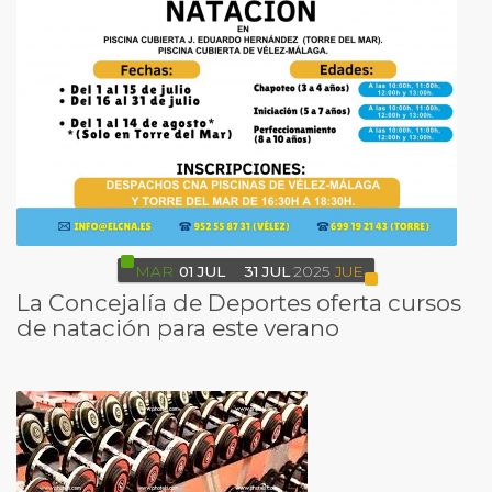
MAR
01
JUL
31
JUL
2025
JUE
La Concejalía de Deportes oferta cursos
de natación para este verano