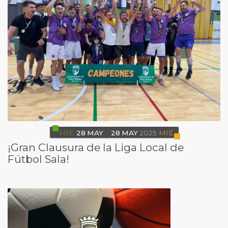
MIÉ
28
MAY
28
MAY
2025
MIÉ
¡Gran Clausura de la Liga Local de
Fútbol Sala!