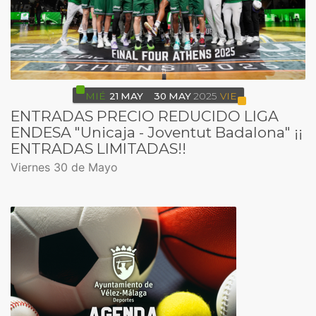
MIÉ
21
MAY
30
MAY
2025
VIE
ENTRADAS PRECIO REDUCIDO LIGA
ENDESA "Unicaja - Joventut Badalona" ¡¡
ENTRADAS LIMITADAS!!
Viernes 30 de Mayo