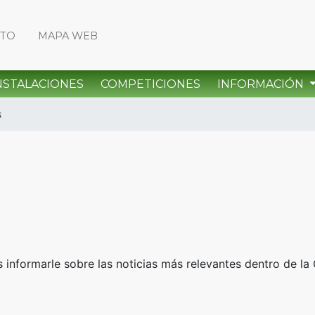
CTO
MAPA WEB
NSTALACIONES
COMPETICIONES
INFORMACIÓN
s
informarle sobre las noticias más relevantes dentro de la