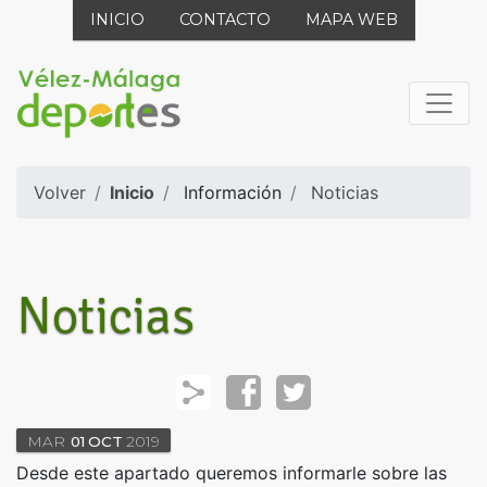
INICIO
CONTACTO
MAPA WEB
Volver
Inicio
Información
Noticias
Noticias
MAR
01
OCT
2019
Desde este apartado queremos informarle sobre las