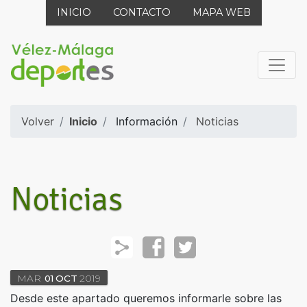
INICIO
CONTACTO
MAPA WEB
Volver
Inicio
Información
Noticias
Noticias
MAR
01
OCT
2019
Desde este apartado queremos informarle sobre las