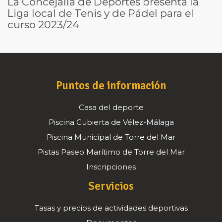
La Concejalía de Deportes presenta la
Liga local de Tenis y de Pádel para el
curso 2023/24
Puntos de información
Casa del deporte
Piscina Cubierta de Vélez-Málaga
Piscina Municipal de Torre del Mar
Pistas Paseo Marítimo de Torre del Mar
Inscripciones
Servicios
Tasas y precios de actividades deportivas