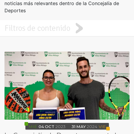
noticias más relevantes dentro de la Concejalía de
Deportes
Filtros de contenido
MIÉ
04
OCT
2023
31
MAY
2024
VIE