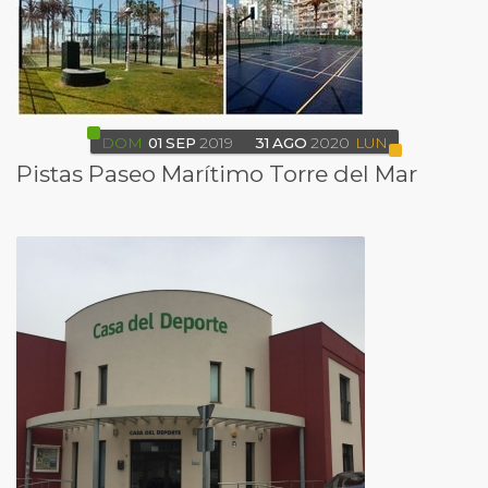
DOM
01
SEP
2019
31
AGO
2020
LUN
Pistas Paseo Marítimo Torre del Mar