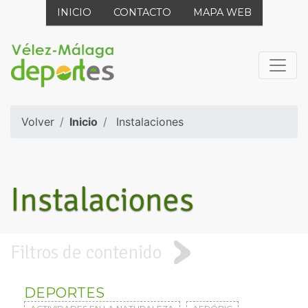
INICIO
CONTACTO
MAPA WEB
Volver
Inicio
Instalaciones
Instalaciones
Filtros de contenido
DEPORTES