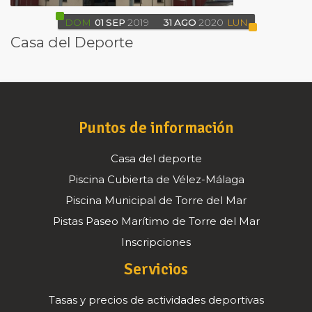
DOM
01
SEP
2019
31
AGO
2020
LUN
Casa del Deporte
Puntos de información
Casa del deporte
Piscina Cubierta de Vélez-Málaga
Piscina Municipal de Torre del Mar
Pistas Paseo Marítimo de Torre del Mar
Inscripciones
Servicios
Tasas y precios de actividades deportivas