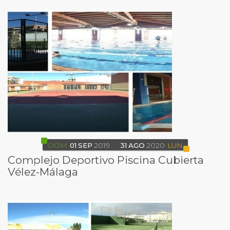
DOM
01
SEP
2019
31
AGO
2020
LUN
Complejo Deportivo Piscina Cubierta
Vélez-Málaga