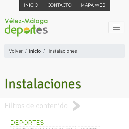
INICIO
CONTACTO
MAPA WEB
Volver
Inicio
Instalaciones
Instalaciones
Filtros de contenido
DEPORTES