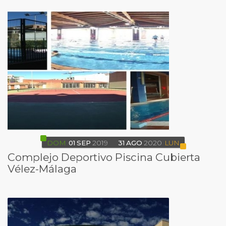
DOM
01
SEP
2019
31
AGO
2020
LUN
Complejo Deportivo Piscina Cubierta
Vélez-Málaga