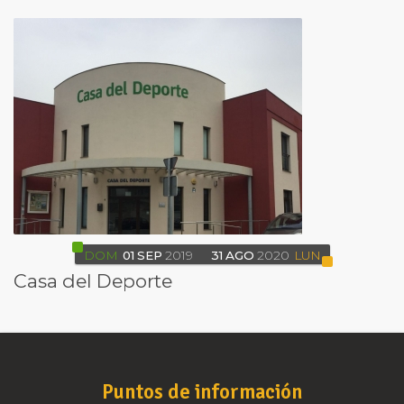
DOM
01
SEP
2019
31
AGO
2020
LUN
Casa del Deporte
Puntos de información