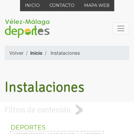
INICIO
CONTACTO
MAPA WEB
Volver
Inicio
Instalaciones
Instalaciones
Filtros de contenido
DEPORTES