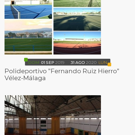
DOM
01
SEP
2019
31
AGO
2020
LUN
Polideportivo ”Fernando Ruiz Hierro”
Vélez-Málaga