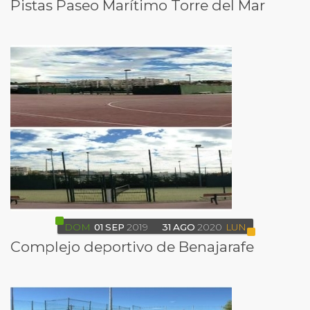
Pistas Paseo Marítimo Torre del Mar
DOM
01
SEP
2019
31
AGO
2020
LUN
Complejo deportivo de Benajarafe