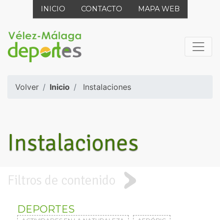
INICIO
CONTACTO
MAPA WEB
Volver
Inicio
Instalaciones
Instalaciones
Filtros de contenido
DEPORTES