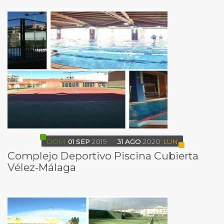
DOM
01
SEP
2019
31
AGO
2020
LUN
Complejo Deportivo Piscina Cubierta
Vélez-Málaga