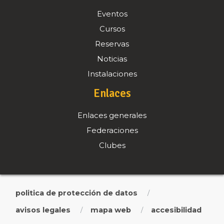
Eventos
Cursos
Reservas
Noticias
Instalaciones
Enlaces
Enlaces generales
Federaciones
Clubes
politica de protección de datos
/
avisos legales
mapa web
accesibilidad
/
/