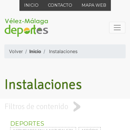
INICIO
CONTACTO
MAPA WEB
Volver
Inicio
Instalaciones
Instalaciones
Filtros de contenido
DEPORTES