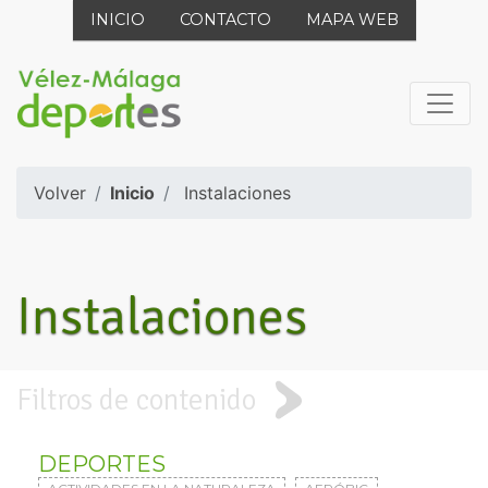
INICIO
CONTACTO
MAPA WEB
Volver
Inicio
Instalaciones
Instalaciones
Filtros de contenido
DEPORTES