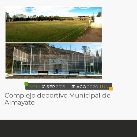
DOM
01
SEP
2019
31
AGO
2020
LUN
Complejo deportivo Municipal de
Almayate