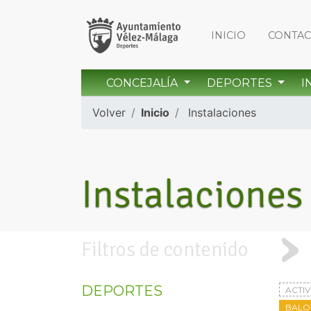
INICIO
CONTA
CONCEJALÍA
DEPORTES
I
Volver
Inicio
Instalaciones
Instalaciones
Filtros de contenido
DEPORTES
ACTI
BAL