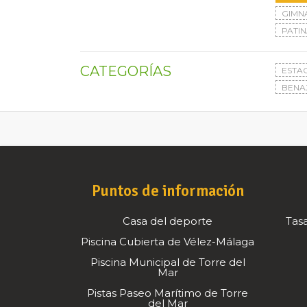
GIMN
PATIN
CATEGORÍAS
ESTA
BENA
Puntos de información
Casa del deporte
Tasa
Piscina Cubierta de Vélez-Málaga
Piscina Municipal de Torre del
Mar
Pistas Paseo Marítimo de Torre
del Mar