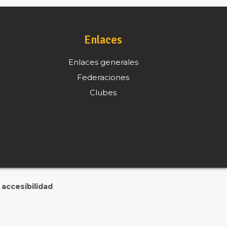
Enlaces
Enlaces generales
Federaciones
Clubes
accesibilidad