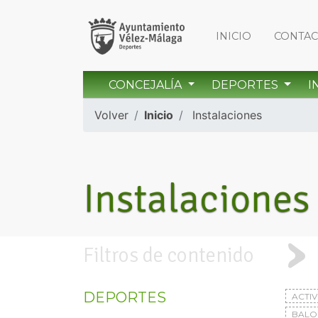
INICIO
CONTA
CONCEJALÍA
DEPORTES
I
Volver
Inicio
Instalaciones
Instalaciones
Filtros de contenido
DEPORTES
ACTI
BAL