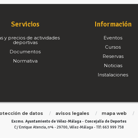
Servicios
Información
s y precios de actividades
Eventos
deportivas
Cursos
Documentos
Reservas
Normativa
Noticias
Instalaciones
rotección de datos
avisos legales
mapa web
/
/
/
Excmo. Ayuntamiento de Vélez-Málaga - Concejalía de Deportes
C/ Enrique Atencia, nº4 - 29700, Vélez-Málaga - Tlf: 663 999 758