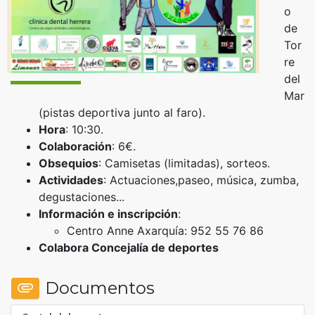
o
de
Tor
re
del
Mar
(pistas deportiva junto al faro).
Hora
: 10:30.
Colaboración
: 6€.
Obsequios
: Camisetas (limitadas), sorteos.
Actividades
: Actuaciones,paseo, música, zumba,
degustaciones...
Información e inscripción
:
Centro Anne Axarquía: 952 55 76 86
Colabora Concejalía de deportes
Documentos