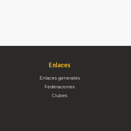
Enlaces
Enlaces generales
Federaciones
Clubes