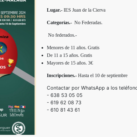
Lugar.-
IES Juan de la Cierva
Categorías.-
No Fe
deradas.
No federados.-
Menores de 11 años. Gratis
De 11 a 15 años. Gratis
Mayores de 15 años. 3€
Inscripciones.-
Hasta el 10 de septiembre
Contactar por WhatsApp a los teléfon
- 638 53 05 05
- 619 62 08 73
- 610 81 43 61