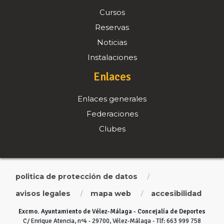
Cursos
Reservas
Noticias
Instalaciones
Enlaces
Enlaces generales
Federaciones
Clubes
politica de protección de datos
/
avisos legales
mapa web
accesibilidad
/
/
Excmo. Ayuntamiento de Vélez-Málaga - Concejalía de Deportes
C/ Enrique Atencia, nº4 - 29700, Vélez-Málaga - Tlf: 663 999 758