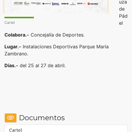
uza
de
Pád
el
Cartel
Colabora.-
Concejalía de Deportes.
Lugar.-
Instalaciones Deportivas Parque María
Zambrano.
Días.-
del 25 al 27 de abril.
Documentos
Cartel