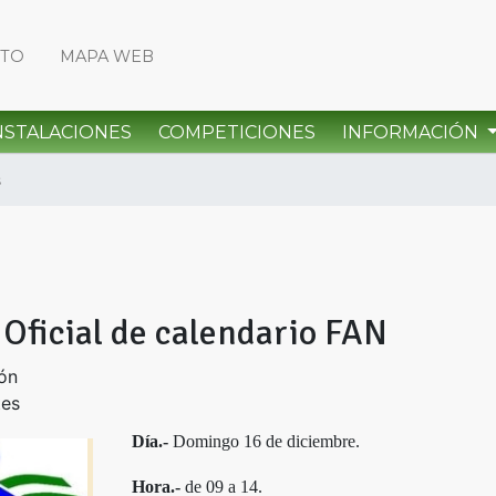
CTO
MAPA WEB
NSTALACIONES
COMPETICIONES
INFORMACIÓN
s
 Oficial de calendario FAN
ón
tes
Día.-
Domingo 16 de diciembre.
Hora.-
de 09 a 14.