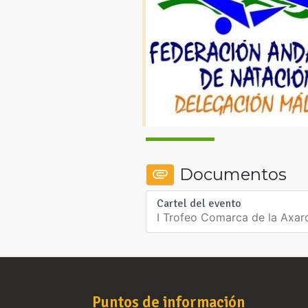
Documentos
Cartel del evento
I Trofeo Comarca de la Axar
Puntos de información