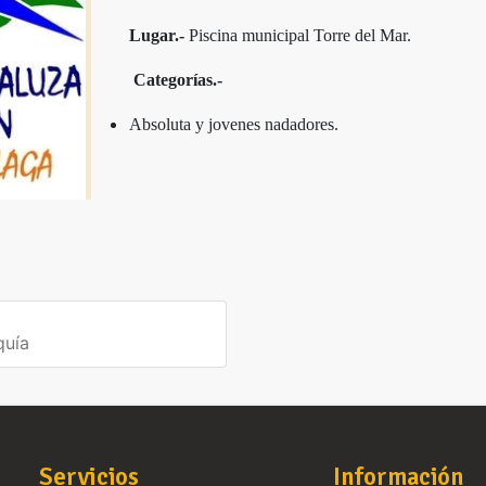
Lugar.-
Piscina municipal Torre del Mar.
Categorías.-
Absoluta y jovenes nadadores.
quía
Servicios
Información