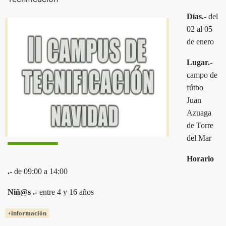
Días.-
del
02 al 05
de enero
Lugar.-
campo de
fútbo
Juan
Azuaga
de Torre
del Mar
Horario
.-
de 09:00 a 14:00
Niñ@s .-
entre 4 y 16 años
+información