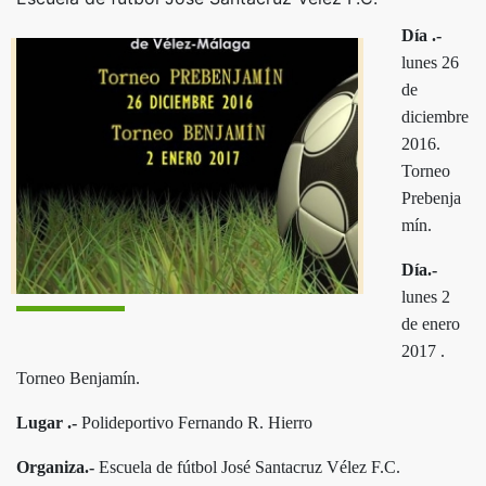
Día .-
lunes 26
de
diciembre
2016.
Torneo
Prebenja
mín.
Día.-
lunes 2
de enero
2017 .
Torneo Benjamín.
Lugar .-
Polideportivo Fernando R. Hierro
Organiza.-
Escuela de fútbol José Santacruz Vélez F.C.