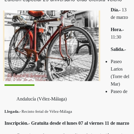
Día.-
13
de marzo
Hora.-
11:30
Salida.-
Paseo
Larios
(Torre del
Mar)
Paseo de
Andalucía (Vélez-Málaga)
Llegada.-
Recinto ferial de Vélez-Málaga
Inscripción.- Gratuita desde el lunes 07 al viernes 11 de marzo