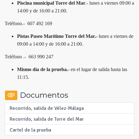
Piscina municipal Torre del Mar
.- lunes a viernes 09:00 a
14:00 y de 16:00 a 21:00.
Teléfono.- 607 492 169
Pistas Paseo Marítimo Torre del Mar.-
lunes a viernes de
09:00 a 14:00 y de 16:00 a 21:00.
Teléfono .- 663 990 247
Mismo día de la prueba.-
en el lugar de salida hasta las
11:15.
Documentos
Recorrido, salida de Vélez-Málaga
Recorrido, salida de Torre del Mar
Cartel de la prueba