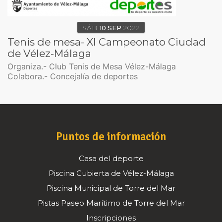
SÁB
10
SEP
2022
Tenis de mesa- XI Campeonato Ciudad
de Vélez-Málaga
Organiza.- Club Tenis de Mesa Vélez-Málaga
Colabora.- Concejalía de deportes
Puntos de información
Casa del deporte
Piscina Cubierta de Vélez-Málaga
Piscina Municipal de Torre del Mar
Pistas Paseo Marítimo de Torre del Mar
Inscripciones