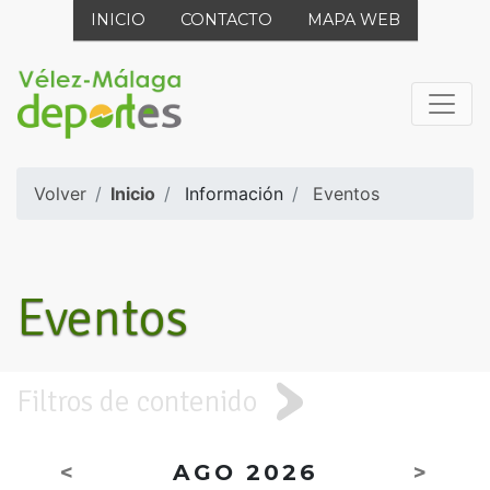
INICIO
CONTACTO
MAPA WEB
Volver
Inicio
Información
Eventos
Eventos
Filtros de contenido
<
AGO 2026
>