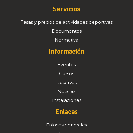
Servicios
Tasas y precios de actividades deportivas
Documentos
Normativa
Información
Eventos
Cursos
Reservas
Noticias
Instalaciones
Enlaces
Enlaces generales