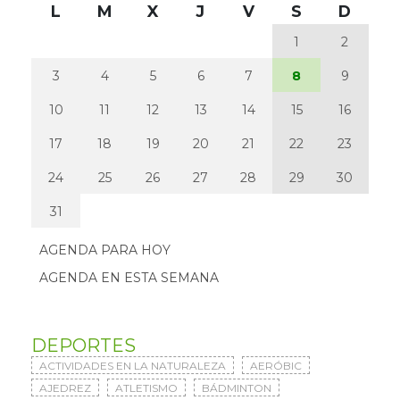
L
M
X
J
V
S
D
1
2
3
4
5
6
7
8
9
10
11
12
13
14
15
16
17
18
19
20
21
22
23
24
25
26
27
28
29
30
31
AGENDA PARA HOY
AGENDA EN ESTA SEMANA
DEPORTES
ACTIVIDADES EN LA NATURALEZA
AERÓBIC
AJEDREZ
ATLETISMO
BÁDMINTON