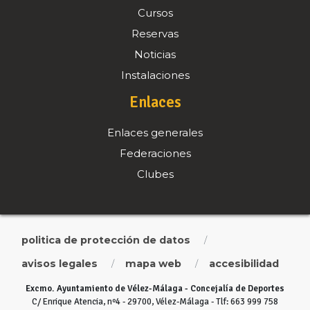
Cursos
Reservas
Noticias
Instalaciones
Enlaces
Enlaces generales
Federaciones
Clubes
politica de protección de datos
/
avisos legales
mapa web
accesibilidad
/
/
Excmo. Ayuntamiento de Vélez-Málaga - Concejalía de Deportes
C/ Enrique Atencia, nº4 - 29700, Vélez-Málaga - Tlf: 663 999 758