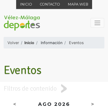
INICIO
CONTACTO
MAPA WEB
Volver
Inicio
Información
Eventos
Eventos
Filtros de contenido
<
AGO 2026
>