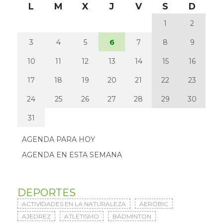
L
M
X
J
V
S
D
1
2
3
4
5
6
7
8
9
10
11
12
13
14
15
16
17
18
19
20
21
22
23
24
25
26
27
28
29
30
31
AGENDA PARA HOY
AGENDA EN ESTA SEMANA
DEPORTES
ACTIVIDADES EN LA NATURALEZA
AERÓBIC
AJEDREZ
ATLETISMO
BÁDMINTON