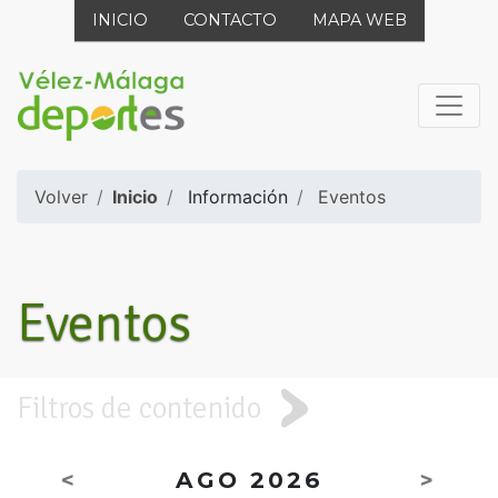
INICIO
CONTACTO
MAPA WEB
Volver
Inicio
Información
Eventos
Eventos
Filtros de contenido
<
AGO 2026
>