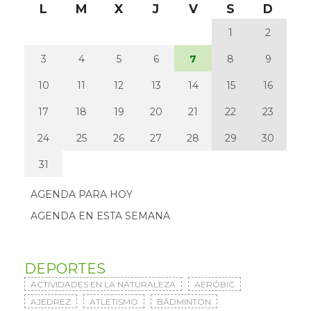
L
M
X
J
V
S
D
1
2
3
4
5
6
7
8
9
10
11
12
13
14
15
16
17
18
19
20
21
22
23
24
25
26
27
28
29
30
31
AGENDA PARA HOY
AGENDA EN ESTA SEMANA
DEPORTES
ACTIVIDADES EN LA NATURALEZA
AERÓBIC
AJEDREZ
ATLETISMO
BÁDMINTON