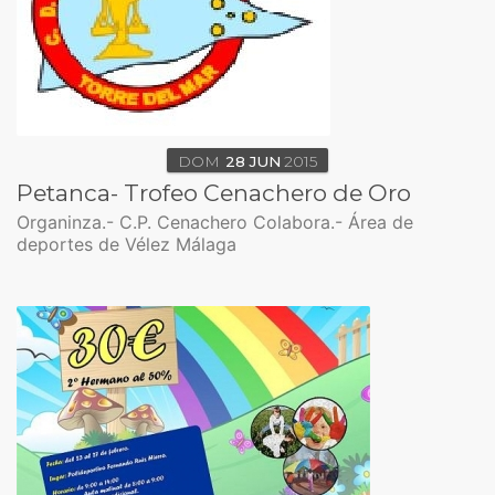
DOM
28
JUN
2015
Petanca- Trofeo Cenachero de Oro
Organinza.- C.P. Cenachero Colabora.- Área de
deportes de Vélez Málaga