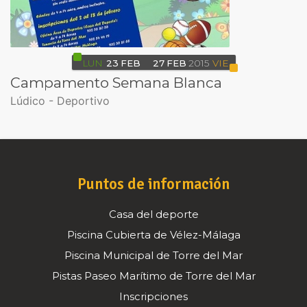
LUN
23
FEB
27
FEB
2015
VIE
Campamento Semana Blanca
Lúdico - Deportivo
Puntos de información
Casa del deporte
Piscina Cubierta de Vélez-Málaga
Piscina Municipal de Torre del Mar
Pistas Paseo Marítimo de Torre del Mar
Inscripciones