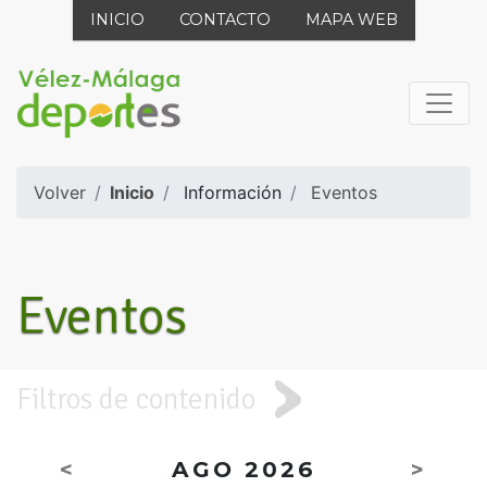
INICIO
CONTACTO
MAPA WEB
Volver
Inicio
Información
Eventos
Eventos
Filtros de contenido
<
AGO 2026
>