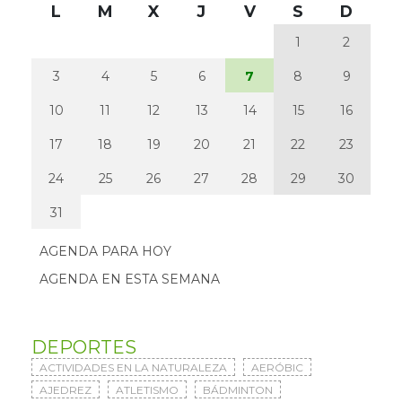
L
M
X
J
V
S
D
1
2
3
4
5
6
7
8
9
10
11
12
13
14
15
16
17
18
19
20
21
22
23
24
25
26
27
28
29
30
31
AGENDA PARA HOY
AGENDA EN ESTA SEMANA
DEPORTES
ACTIVIDADES EN LA NATURALEZA
AERÓBIC
AJEDREZ
ATLETISMO
BÁDMINTON