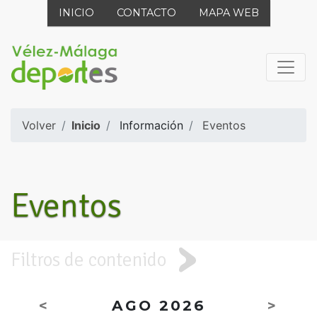
INICIO
CONTACTO
MAPA WEB
Volver
Inicio
Información
Eventos
Eventos
Filtros de contenido
<
AGO 2026
>