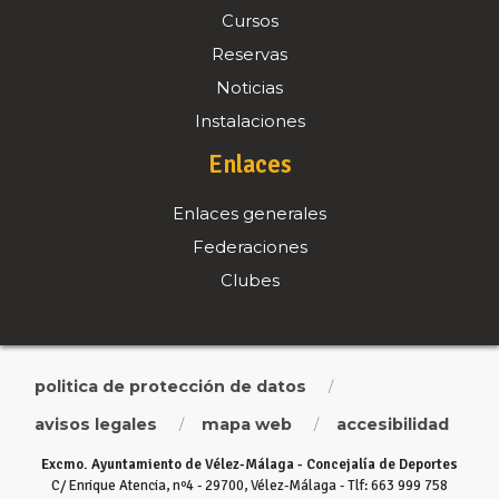
Cursos
Reservas
Noticias
Instalaciones
Enlaces
Enlaces generales
Federaciones
Clubes
politica de protección de datos
/
avisos legales
mapa web
accesibilidad
/
/
Excmo. Ayuntamiento de Vélez-Málaga - Concejalía de Deportes
C/ Enrique Atencia, nº4 - 29700, Vélez-Málaga - Tlf: 663 999 758