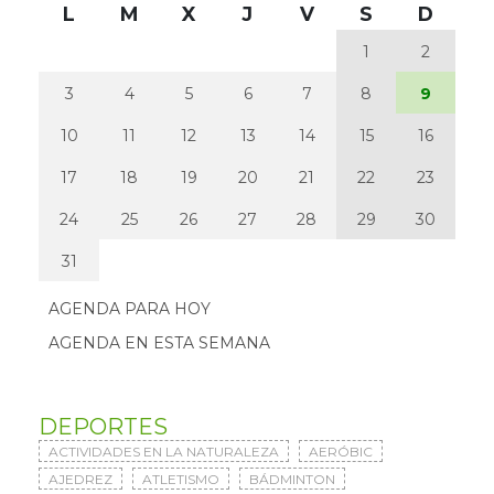
L
M
X
J
V
S
D
1
2
3
4
5
6
7
8
9
10
11
12
13
14
15
16
17
18
19
20
21
22
23
24
25
26
27
28
29
30
31
AGENDA PARA HOY
AGENDA EN ESTA SEMANA
DEPORTES
ACTIVIDADES EN LA NATURALEZA
AERÓBIC
AJEDREZ
ATLETISMO
BÁDMINTON