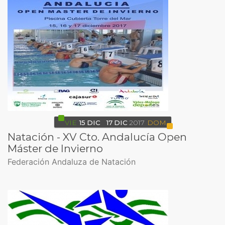
VIE
15
DIC
17
DIC
2017
DOM
Natación - XV Cto. Andalucía Open
Máster de Invierno
Federación Andaluza de Natación