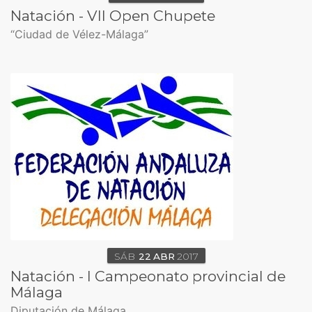
Natación - VII Open Chupete
“Ciudad de Vélez-Málaga”
SÁB
22
ABR
2017
Natación - I Campeonato provincial de
Málaga
Diputación de Málaga