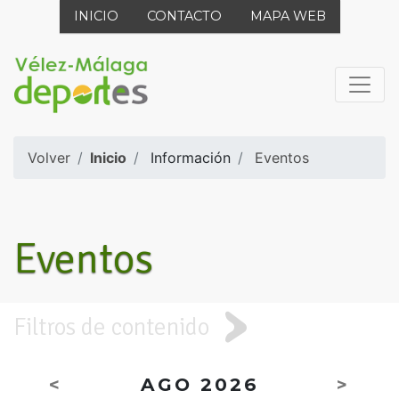
INICIO
CONTACTO
MAPA WEB
Volver
Inicio
Información
Eventos
Eventos
Filtros de contenido
<
AGO 2026
>