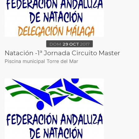
DOM
29
OCT
2017
Natación -1ª Jornada Circuito Master
Piscina municipal Torre del Mar