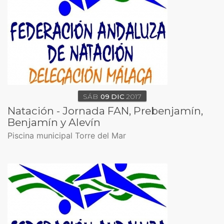
SÁB
09
DIC
2017
Natación - Jornada FAN, Prebenjamín,
Benjamín y Alevín
Piscina municipal Torre del Mar