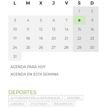
L
M
X
J
V
S
D
1
2
3
4
5
6
7
8
9
10
11
12
13
14
15
16
17
18
19
20
21
22
23
24
25
26
27
28
29
30
31
AGENDA PARA HOY
AGENDA EN ESTA SEMANA
DEPORTES
ACTIVIDADES EN LA NATURALEZA
AERÓBIC
AJEDREZ
ATLETISMO
BÁDMINTON