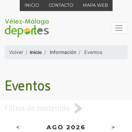
INICIO
CONTACTO
MAPA WEB
Volver
Inicio
Información
Eventos
Eventos
Filtros de contenido
<
AGO 2026
>