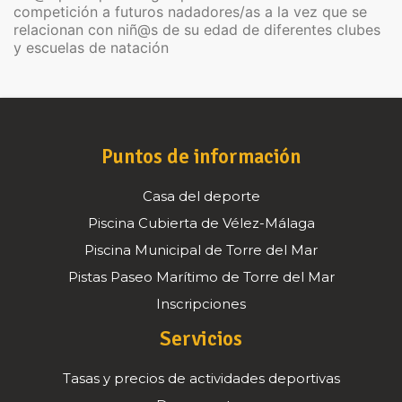
competición a futuros nadadores/as a la vez que se
relacionan con niñ@s de su edad de diferentes clubes
y escuelas de natación
Puntos de información
Casa del deporte
Piscina Cubierta de Vélez-Málaga
Piscina Municipal de Torre del Mar
Pistas Paseo Marítimo de Torre del Mar
Inscripciones
Servicios
Tasas y precios de actividades deportivas