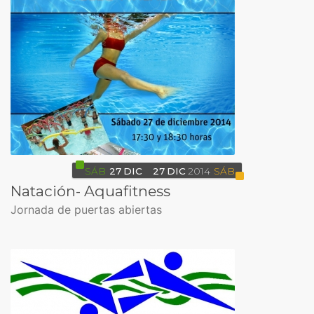
SÁB
27
DIC
27
DIC
2014
SÁB
Natación- Aquafitness
Jornada de puertas abiertas