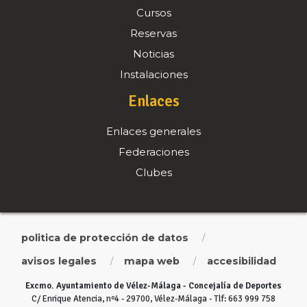
Cursos
Reservas
Noticias
Instalaciones
Enlaces
Enlaces generales
Federaciones
Clubes
politica de protección de datos
/
avisos legales
mapa web
accesibilidad
/
/
Excmo. Ayuntamiento de Vélez-Málaga - Concejalía de Deportes
C/ Enrique Atencia, nº4 - 29700, Vélez-Málaga - Tlf: 663 999 758