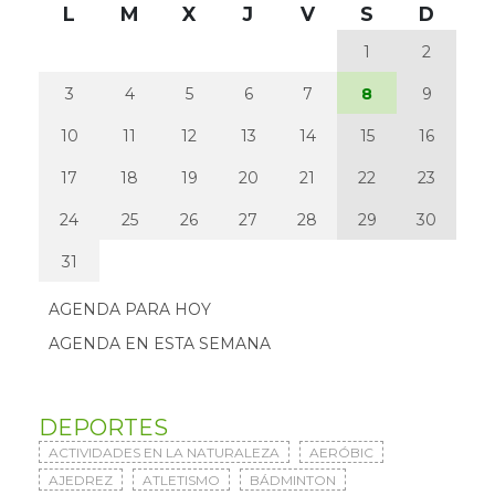
L
M
X
J
V
S
D
1
2
3
4
5
6
7
8
9
10
11
12
13
14
15
16
17
18
19
20
21
22
23
24
25
26
27
28
29
30
31
AGENDA PARA HOY
AGENDA EN ESTA SEMANA
DEPORTES
ACTIVIDADES EN LA NATURALEZA
AERÓBIC
AJEDREZ
ATLETISMO
BÁDMINTON