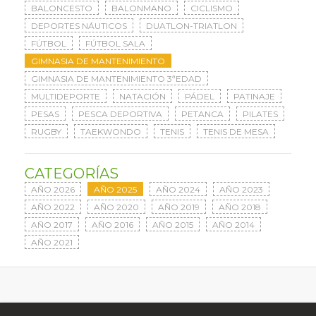
BALONCESTO
BALONMANO
CICLISMO
DEPORTES NÁUTICOS
DUATLON-TRIATLON
FÚTBOL
FÚTBOL SALA
GIMNASIA DE MANTENIMIENTO
GIMNASIA DE MANTENIMIENTO 3ªEDAD
MULTIDEPORTE
NATACIÓN
PÁDEL
PATINAJE
PESAS
PESCA DEPORTIVA
PETANCA
PILATES
RUGBY
TAEKWONDO
TENIS
TENIS DE MESA
CATEGORÍAS
AÑO 2026
AÑO 2025
AÑO 2024
AÑO 2023
AÑO 2022
AÑO 2020
AÑO 2019
AÑO 2018
AÑO 2017
AÑO 2016
AÑO 2015
AÑO 2014
AÑO 2021