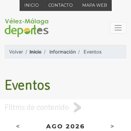
INICIO
CONTACTO
MAPA WEB
Volver
Inicio
Información
Eventos
Eventos
Filtros de contenido
<
AGO 2026
>