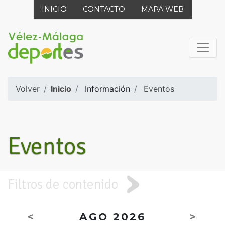
INICIO
CONTACTO
MAPA WEB
Volver
Inicio
Información
Eventos
Eventos
Filtros de contenido
<
AGO 2026
>