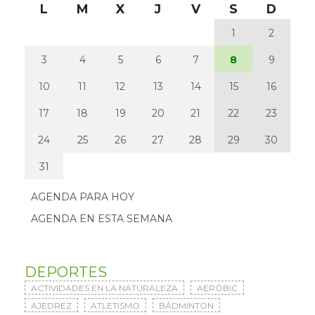
L
M
X
J
V
S
D
1
2
3
4
5
6
7
8
9
10
11
12
13
14
15
16
17
18
19
20
21
22
23
24
25
26
27
28
29
30
31
AGENDA PARA HOY
AGENDA EN ESTA SEMANA
DEPORTES
ACTIVIDADES EN LA NATURALEZA
AERÓBIC
AJEDREZ
ATLETISMO
BÁDMINTON