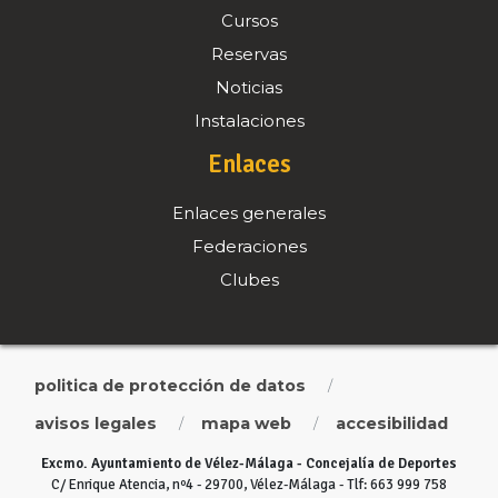
Cursos
Reservas
Noticias
Instalaciones
Enlaces
Enlaces generales
Federaciones
Clubes
politica de protección de datos
/
avisos legales
mapa web
accesibilidad
/
/
Excmo. Ayuntamiento de Vélez-Málaga - Concejalía de Deportes
C/ Enrique Atencia, nº4 - 29700, Vélez-Málaga - Tlf: 663 999 758