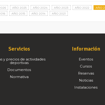
2026
AÑO 2025
AÑO 2024
AÑO 2023
AÑO 2022
AÑO 2
016
AÑO 2015
AÑO 2014
AÑO 2021
Servicios
Información
s y precios de actividades
Eventos
deportivas
Cursos
Documentos
Reservas
Normativa
Noticias
Instalaciones