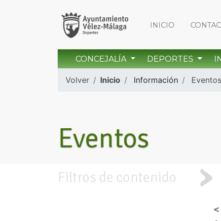
INICIO
CONTA
CONCEJALÍA
DEPORTES
I
Volver
Inicio
Información
Evento
Eventos
Filtros de contenido