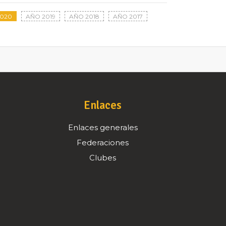
020
AÑO 2019
AÑO 2018
AÑO 2017
Enlaces
Enlaces generales
Federaciones
Clubes