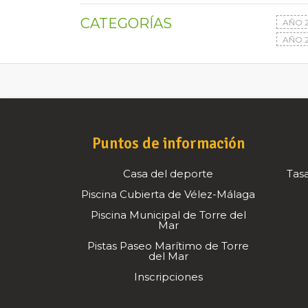
CATEGORÍAS
AÑO 
AÑO 2
Puntos de información
Casa del deporte
Tasa
Piscina Cubierta de Vélez-Málaga
Piscina Municipal de Torre del
Mar
Pistas Paseo Marítimo de Torre
del Mar
Inscripciones