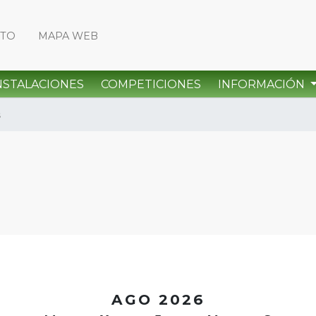
CTO
MAPA WEB
NSTALACIONES
COMPETICIONES
INFORMACIÓN
s
<
AGO 2026