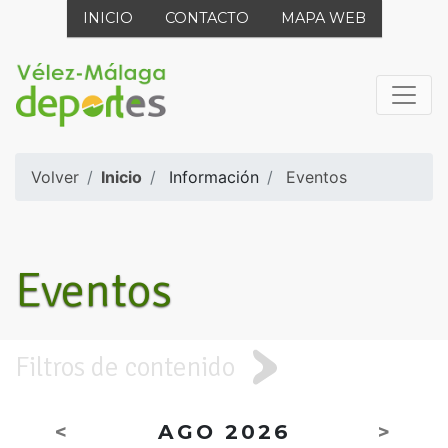
INICIO
CONTACTO
MAPA WEB
Volver
Inicio
Información
Eventos
Eventos
Filtros de contenido
<
AGO 2026
>