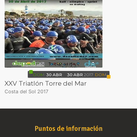
DOM
30
ABR
30
ABR
2017
DOM
XXV Triatlón Torre del Mar
Costa del Sol 2017
Puntos de información