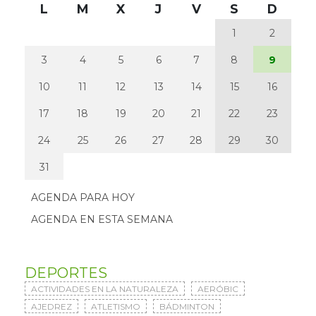
L
M
X
J
V
S
D
1
2
3
4
5
6
7
8
9
10
11
12
13
14
15
16
17
18
19
20
21
22
23
24
25
26
27
28
29
30
31
AGENDA PARA HOY
AGENDA EN ESTA SEMANA
DEPORTES
ACTIVIDADES EN LA NATURALEZA
AERÓBIC
AJEDREZ
ATLETISMO
BÁDMINTON