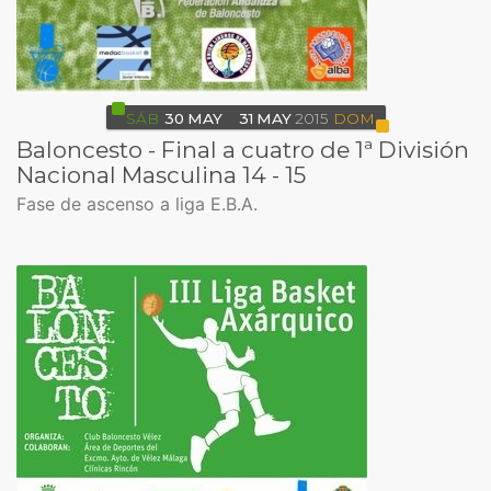
SÁB
30
MAY
31
MAY
2015
DOM
Baloncesto - Final a cuatro de 1ª División
Nacional Masculina 14 - 15
Fase de ascenso a liga E.B.A.