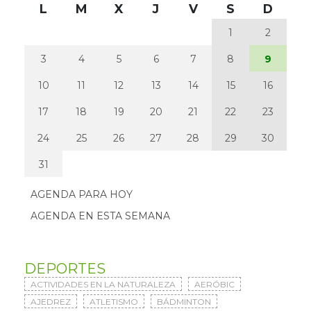
L
M
X
J
V
S
D
1
2
3
4
5
6
7
8
9
10
11
12
13
14
15
16
17
18
19
20
21
22
23
24
25
26
27
28
29
30
31
AGENDA PARA HOY
AGENDA EN ESTA SEMANA
DEPORTES
ACTIVIDADES EN LA NATURALEZA
AERÓBIC
AJEDREZ
ATLETISMO
BÁDMINTON