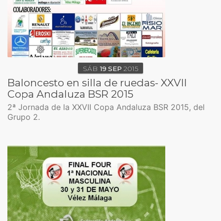
SÁB
19
SEP
2015
Baloncesto en silla de ruedas- XXVII
Copa Andaluza BSR 2015
2ª Jornada de la XXVII Copa Andaluza BSR 2015, del
Grupo 2.