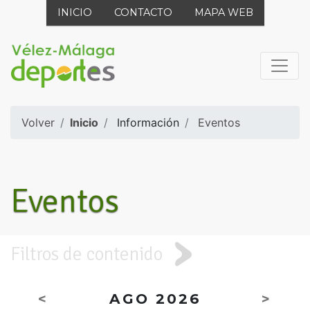
INICIO
CONTACTO
MAPA WEB
Volver
Inicio
Información
Eventos
Eventos
Filtros de contenido
<
AGO 2026
>