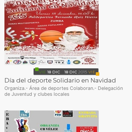
VIE
18
DIC
18
DIC
2015
VIE
Día del deporte Solidario en Navidad
Organiza.- Área de deportes Colaboran.- Delegación
de Juventud y clubes locales