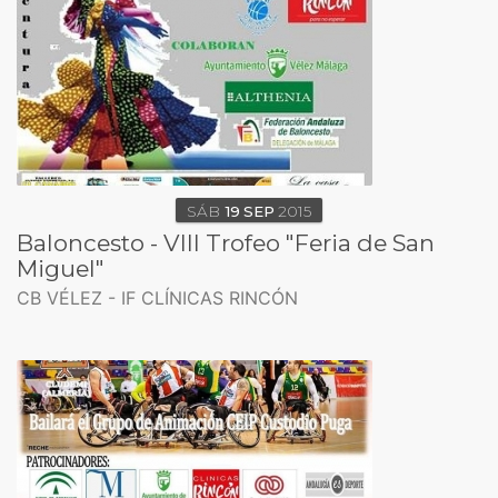
SÁB
19
SEP
2015
Baloncesto - VIII Trofeo "Feria de San
Miguel"
CB VÉLEZ - IF CLÍNICAS RINCÓN