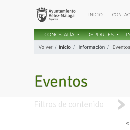
INICIO
CONTA
CONCEJALÍA
DEPORTES
I
Volver
Inicio
Información
Evento
Eventos
Filtros de contenido