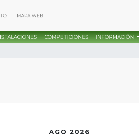
CTO
MAPA WEB
NSTALACIONES
COMPETICIONES
INFORMACIÓN
s
<
AGO 2026