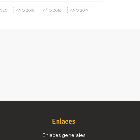
020
AÑO 2019
AÑO 2018
AÑO 2017
Enlaces
Enlaces generales